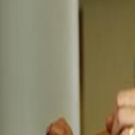
Beranda
/
prediksi togel singapura
/
Angka Bocoran Singapura Minggu 
prediksi togel singapura
Angka Bocoran Singapura Minggu 5/01/20
M
mimin
4 Januari 2025
Angka Bocoran Singapura: Apa yang Ma
Angka Bocoran Singapura
? Hmm, kita mampu berharap buat menang 
teman kita di kasino, menikmati minuman dan makanan yang lezat, d
Singapura hari ini!