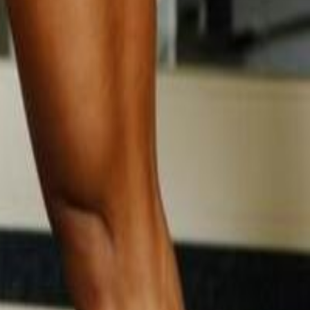
nda tak akan pernah tahu pasti. Jadi, jangan pernah mengabaikan
berjudi lebih dari yang Anda mampu buat kehilangan.