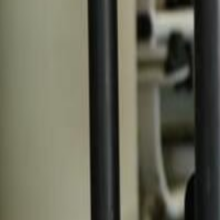
Rahasia Sukses Angka Bocoran Singapura:
Prediksi Togel Singapura minggu 5/01/2025
Pola Askop
As: 982 vs Kop: 463