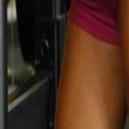
Angka Bocoran Singapura Minggu 5/01/2025
 Apa yang Perlu Anda Ketahui?