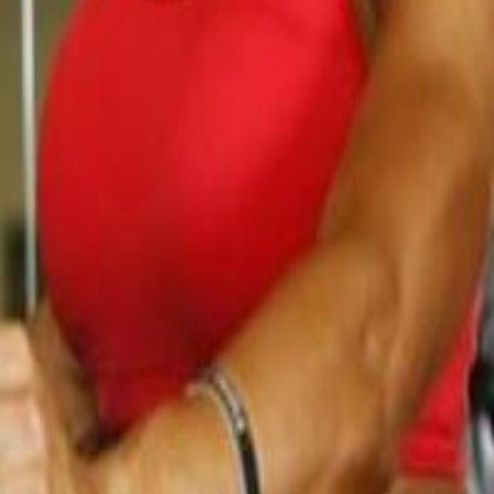
5/01/2025
25
mpu Kita Harapkan?
besar, ataupun bahkan menang tanpa harus mengeluarkan uang! Tapi, 
an menikmati suasana yang menyenangkan. Jadi, jangan keliru buat be