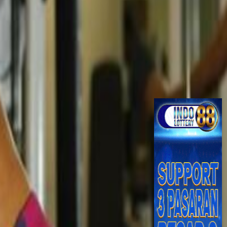
t buat memprediksi angka yang akan keluar.
ri buat memprediksi angka yang akan keluar.
mprediksi angka yang akan keluar hari ini.
gan. Bermainlah dengan uang yang Anda mampu kehilangan.
 buat bersenang-senang.