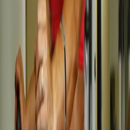
dunia. Pasalnya, togel ini terkenal dengan hadiah yang besar dan
tingkat kemenangan yang lumayan tinggi. Selain itu, Angka Togel
Singapura senin juga terkenal dengan prediksi angka jitu yang
akurat. Sebab itulah, banyak orang yang tertarik buat memainkan
togel ini.
Pelajari Trik Jitu Supaya Menang Besar
di Angka Jadi Togel
Untuk bisa menang besar di Angka Jadi Togel Singapura Senin 29-
01-2024, Anda tak bisa sekedar mengandalkan keberuntungan
semata. Anda penting mempelajari trik-trik jitu kayak merumus
angka, memakai angka keberuntungan, dan memperhatikan tanda-
tanda dalam mimpi. Selain itu, Anda juga bisa mencoba memainkan
dengan sistem tebakan colok bebas ataupun colok naga buat