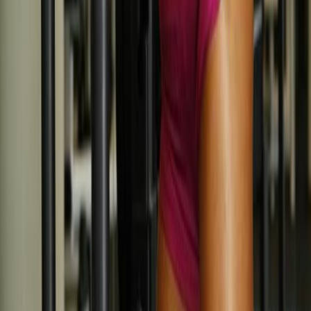
Prediksi Togel Singapura Hari Senin 16/10/2023
16 Oktober 2023
💬 Diskusi
Belum ada komentar. Jadilah yang pertama!
Tinggalkan Komentar
Nama
*
Email
*
Website
(opsional)
Komentar
*
😊
👁 Preview
Blok teks lalu pilih warna:
Merah
Biru
Kuning
Hijau
Ungu
Orange
Pink