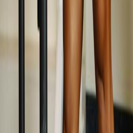
PAITO WARNA SYDNEY
→
SYDNEY SENIN
→
SYDNEY SELASA
→
SYDNEY
RABU
→
SYDNEY KAMIS
→
SYDNEY JUMAT
→
SYDNEY
SABTU
→
SYDNEY MINGGU
PAITO WARNA SINGAPORE
→
SINGAPORE SENIN
→
SINGAPORE RABU
→