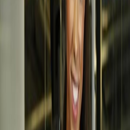
Beranda
/
prediksi togel singapura
/
Angka Jadi Togel Singapura Senin
29-01-2024
prediksi togel singapura
Angka Jadi Togel Singapura Senin 29-01-
2024
M
mimin
28 Januari 2024
Selamat Datang di Dunia Angka Jadi
Togel!
Selamat datang di dunia Angka Jadi Togel Singapura Senin 29-01-
2024! Bagi sebagian orang, togel bukan sekedar sekedar permainan