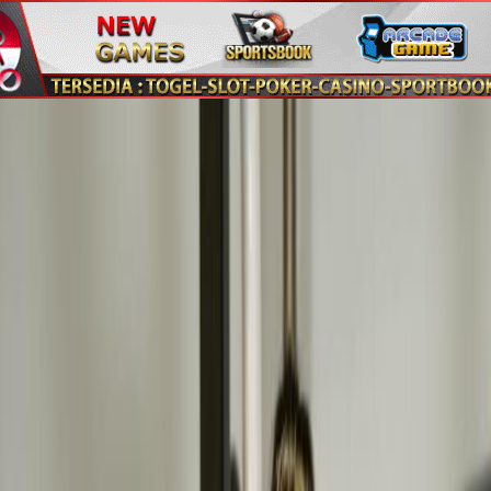
J
JITUHK
Beranda
Togel Sydney
Togel Singapura
Togel Hongkong
prediksi
togel hongkong
prediksi togel singapura
prediksi togel sydney