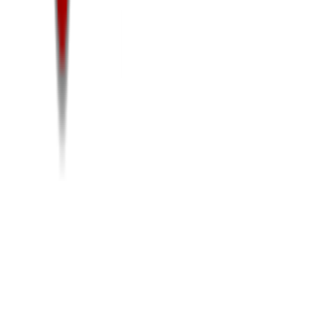
kamisteri
↗
Sgp Kamis
Widget HTML Bawah