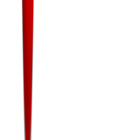
→
HONGKONG SENIN
→
HONGKONG SELASA
→
HONGKONG RABU
→
HONGKONG KAMIS
→
HONGKONG JUM'AT
→
HONGKONG SABTU
→
HONGKONG MINGGU
→
PAITO WARNA CHINA
→
PAITO WARNA JAPAN
→
PAITO WARNA TAIWAN
Komentar Terakhir