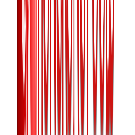
memahami pola yang barangkali terjadi di masa depan. Kedua,
jalankan penelitian mengenai angka-angka yang telah keluar di masa
lalu. Ini akan membantu Anda menemukan pola yang barangkali
terjadi di masa depan. Ketiga, jalankan diagnosa statistik mengenai
angka-angka yang telah keluar di masa lalu. Ini akan membantu
Anda menemukan pola yang barangkali terjadi di masa depan.
Terakhir, jalankan diagnosa teknis mengenai angka-angka yang
telah keluar di masa lalu. Ini akan membantu Anda menemukan pola
yang barangkali terjadi hari ini 26 11 2024.
Dengan menggunakan cara-cara ini, Anda akan boleh membuat
Angka Jitu Toto
yang akurat dan menyenangkan. Jadi, jangan ragu
buat mencoba!
Dari diagnosa prediksi Hongkong hari ini, kita boleh menyimpulkan
bahwa
Angka Jitu Toto Hongkong Selasa 26 11 2024
boleh di