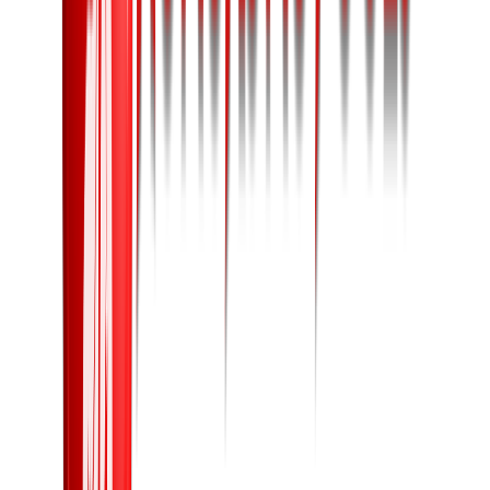
prediksi. Namun, pemain musti tetap berhati-hati sebab ada risiko
yang terkait dengan perdagangan togel Hongkong. Oleh sebab itu,
pemain musti memastikan bahwa mereka memiliki strategi yang
tepat buat mengelola
risiko
dan memaksimalkan potensi
keuntungan.
Artikel Terkait
Prediksi Togel Hkg Terjitu 15 10 2023
15 Oktober 2023
Prediksi Shio Togel Hkg Senin 16-10-2023
16 Oktober 2023
💬 Diskusi
Belum ada komentar. Jadilah yang pertama!
Tinggalkan Komentar