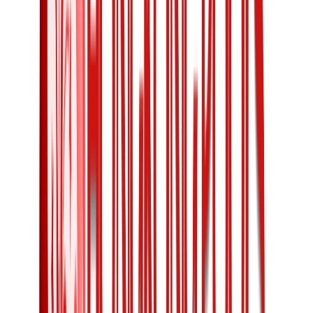
melalaikan keberuntungan dan jangan pernah berpikir bahwa Anda
boleh menebak angka yang akan keluar.
2. Jangan pernah berjudi lebih dari yang Anda mampu. Ini adalah
salah satu tehnik terbaik buat menjauhi kehilangan uang. Jangan
pernah berjudi lebih dari yang Anda mampu buat kehilangan.
3. Jangan pernah berjudi dengan emosi. Jika Anda merasa
emosional saat bertaruh, Anda barangkali akan meraih risiko yang
tak perlu.
4. Jangan pernah berjudi dengan orang lain. Ini adalah salah satu
tehnik terbaik buat menjauhi kehilangan uang.
5. Jangan pernah berjudi dengan orang yang tak Anda kenal. Ini
adalah salah satu tehnik terbaik buat menjauhi kehilangan uang.