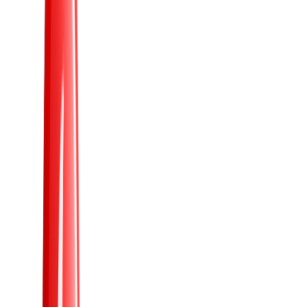
Anda sendiri buat memprediksi angka yang akan keluar.
3. Gunakan angka yang telah keluar sebelumnya. Perhatikan angka-
angka yang telah keluar sebelumnya dan gunakan info ini buat
memprediksi angka yang akan keluar hari ini.
4. Gunakan alat bantu. Gunakan alat bantu kayak kalkulator togel
buat membantu Anda memprediksi angka yang akan keluar.
5. Bermainlah dengan uang yang Anda dapat kehilangan. Jangan
memainkan togel Hongkong dengan uang yang Anda tak dapat
kehilangan. Bermainlah dengan uang yang Anda dapat kehilangan.
6. Jangan keliru bersenang-senang. Jangan keliru bersenang-senang
saat memainkan togel Hongkong. Jangan terlalu serius dan jangan
keliru buat bersenang-senang.