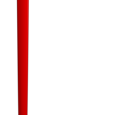
RABU
→
SYDNEY KAMIS
→
SYDNEY JUMAT
→
SYDNEY
SABTU
→
SYDNEY MINGGU
PAITO WARNA SINGAPORE
→
SINGAPORE SENIN
→
SINGAPORE RABU
→
SINGAPORE KAMIS
→
SINGAPORE SABTU
→
SINGAPORE
MINGGU
PAITO WARNA HONGKONG