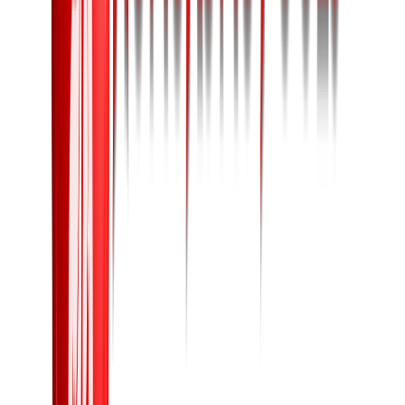
yang terkait dengan perdagangan togel Hongkong. Oleh karena itu,
pemain harus memberanikan bahwa mereka mempunyai strategi
yang tepat buat mengelola
risiko
dan memaksimalkan potensi
keuntungan.
Artikel Terkait
Prediksi Togel Hkg Terjitu 15 10 2023
15 Oktober 2023
Prediksi Shio Togel Hkg Senin 16-10-2023
16 Oktober 2023
💬 Diskusi
Belum ada komentar. Jadilah yang pertama!
Tinggalkan Komentar
Nama
*