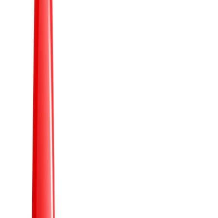
bisa berambisi buat menghabiskan saat bersama teman-teman kita di
kasino, menikmati minuman dan makanan yang lezat, dan
menikmati suasana yang menyenangkan. Jadi, jangan keliru buat
berambisi buat semua hal yang menyenangkan saat memainkan
togel Hongkong hari ini!
Cara Mencari Angka Main Hariini:
Bayaran dan Trik buat Menang
1. Bermainlah dengan strategi yang tepat. Jangan memainkan togel
Hongkong sekedar berdasarkan keberuntungan. Gunakan strategi
yang tepat buat memprediksi angka yang akan keluar.
2. Jangan mengikuti orang lain. Jangan mengikuti prediksi orang
lain karena mereka barangkali salah. Gunakan logika dan diagnosa