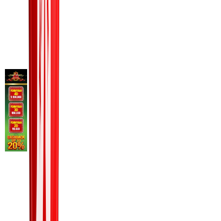
Email
*
Website
(opsional)
Komentar
*
😊
👁 Preview
Blok teks lalu pilih warna:
Merah
Biru
Kuning
Hijau
Ungu
Orange
Pink
📌 Cara pakai warna:
Blok teks di textarea → klik tombol warna. Atau ketik manual:
=
Merah
=
Biru
=
Kuning
<
a
>...</
a
>
<
b
>...</
b
>
<
c
>...</
c
>
=
Hijau
=
Ungu
=
Orange
<
d
>...</
d
>
<
e
>...</
e
>
<
f
>...</
f
>
=
Pink
<
g
>...</
g
>
I'm not a robot 🤖
✉️ Kirim Komentar