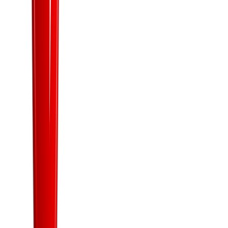
Hongkong
06-08-2026
3634
Menu Navigasi
→
🔎 RUMUS TOGEL
PAITO WARNA SYDNEY
→
SYDNEY SENIN
→
SYDNEY SELASA
→
SYDNEY