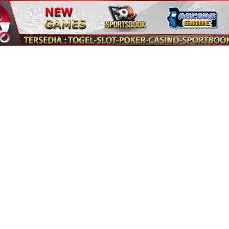
J
JITUHK
Beranda
Togel Sydney
Togel Singapura
Togel Hongkong
prediksi
togel hongkong
prediksi togel singapura
prediksi togel sydney