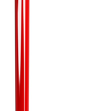
Widget HTML Atas
GAMES
DATE
RESULT
Cambodia
07-08-2026
4372
Sydney
07-08-2026
0158
China
07-08-2026
6699
Japan
07-08-2026
3965
Singapore
05-08-2026
0715
Taiwan
06-08-2026
4587