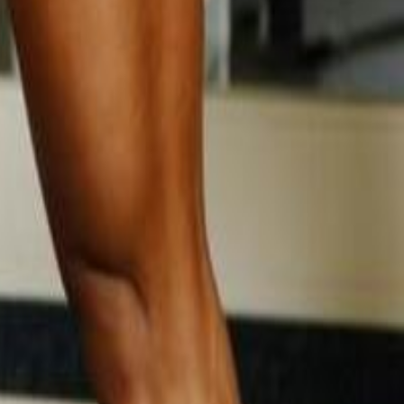
lu dipusingkan dengan kemenangan ataupun kekalahan.
agu buat mencari acuan dari beragam sumber. Ingat, buat memprediksi