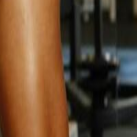
a keberuntungan pada rabu ini. Jangan keliru buat bersikap positif
m menemukan kemenangan, tetapi teruslah mencari acuan dan
 Anda.
 tebakan cocok kemampuan dan jangan terlalu serakah. Ingat, togel