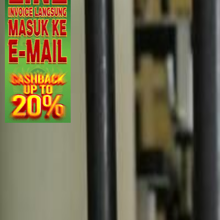
Pertama, perhatikan data keluaran togel SGP sebelumnya. Anda mampu
berkaitan dengan hari rabu ataupun tanggal hari ini. Jangan keliru bu