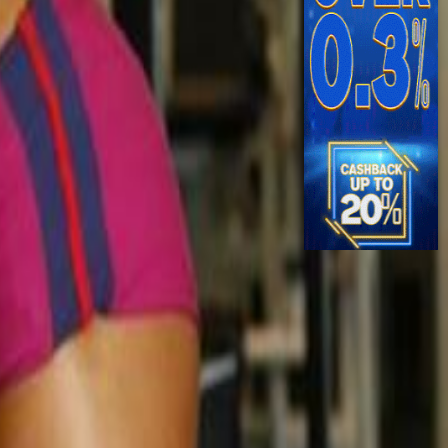
ampil dan mencari pola. Selain itu, perhatikan juga angka yang
rup togel buat menemukan acuan dan prediksi.