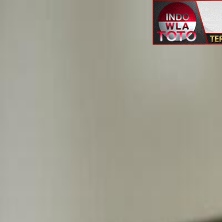
J
JITUHK
Beranda
Togel Sydney
Togel Singapura
Togel Hongkong
prediksi toge