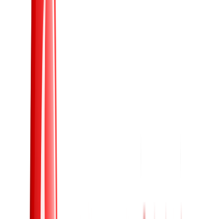
Anda juga dapat memperhitungkan angka yang telah lama tak
keluar atau angka yang sering tampil secara berurutan.
Mengapa Angka Prediksi Togel Hkg
Jumat 2 02 2024 Sering Menarik
Perhatian?