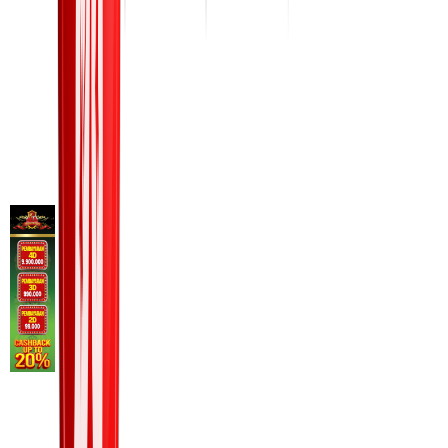
📌 Cara pakai warna:
Blok teks di textarea → klik tombol warna. Atau ketik manual:
=
Merah
=
Biru
=
Kuning
<
a
>...</
a
>
<
b
>...</
b
>
<
c
>...</
c
>
=
Hijau
=
Ungu
=
Orange
<
d
>...</
d
>
<
e
>...</
e
>
<
f
>...</
f
>
=
Pink
<
g
>...</
g
>
I'm not a robot 🤖
✉️ Kirim Komentar
Widget HTML Atas