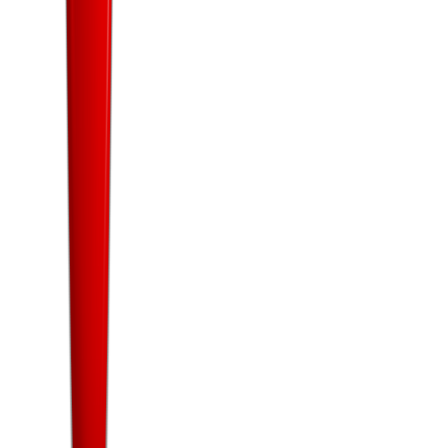
→
SINGAPORE SENIN
→
SINGAPORE RABU
→
SINGAPORE KAMIS
→
SINGAPORE SABTU
→
SINGAPORE
MINGGU
PAITO WARNA HONGKONG
→
HONGKONG SENIN
→
HONGKONG SELASA
→
HONGKONG RABU
→
HONGKONG KAMIS
→
HONGKONG JUM'AT
→
HONGKONG SABTU
→
HONGKONG MINGGU
→
PAITO WARNA CHINA
→
PAITO WARNA JAPAN
→
PAITO WARNA TAIWAN