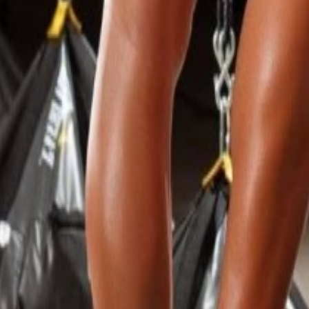
an membantu Anda memprediksi angka yang akan datang.
gam metode dan simak mana yang paling berhasil.
ng yang Anda tidak dapat kehilangan.
 fisik Anda.
 Sydney. Ini akan membantu Anda membuat prediksi yang lebih akurat.
b Ini akan membantu Anda membuat prediksi yang lebih tepat.
kan membantu Anda membuat prediksi yang lebih tepat.
gan lupa buat mendengar perkembangan ekonomi.
engan Akurasi Tinggi
gi bisa dikerjakan dengan memakai beragam metode. Salah satu metode y
engan akurasi tinggi. Metode ini memakai data sebelumnya buat mempr
a memakai analisis teknis buat memprediksi angka yang akan keluar. Ana
rediksi angka yang akan keluar. Sistem taruhan bisa membantu Anda m
n akurasi tinggi.
terkenal buat menebak angka yang akan keluar dalam game Angka Pred
t meningkatkan peluang mereka buat memenangkan hadiah. Namun, pema