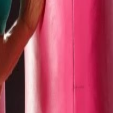
mempunyai taktik yang jelas dan terorganisir buat menjamin bahwa
antu Anda membuat keputusan yang tepat dan meminilmalisir risiko
gsung di pasar Angka Prediksi Togel. Ini akan membantu Anda