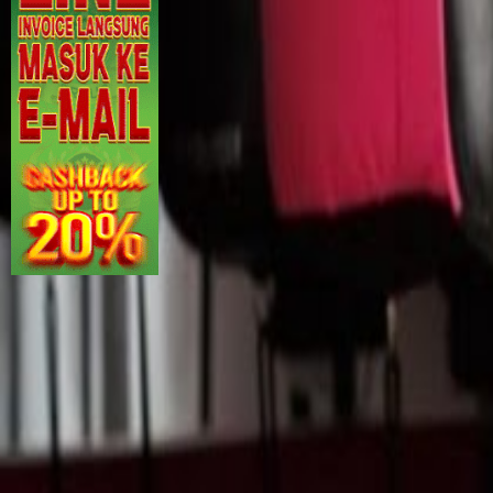
16. 90. 92. 94. 93.
96. 95. 36. 70. 72.
74. 73. 76. 75. 60.
62. 64. 63. 65. 80.
82. 84. 83. 86. 85
Kami menyarankan Anda buat memeriksa hasil Angka Prediksi Togel 
Tips dan trik Angka Prediksi Togel