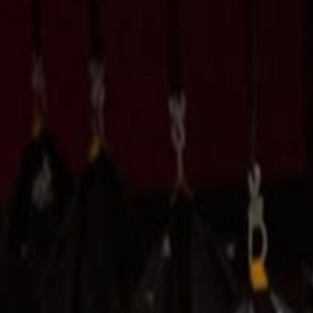
Angka
1. Pastikan Anda mempunyai pengetahuan yang lumayan tentang Angka
2. Pelajari pola angka-angka yang telah keluar sebelumnya. Ini ak
3. Jangan lupa buat memeriksa jadwal keluaran togel Sydney. Ini a
4. Jangan lupa buat memeriksa berita dan info terbaru tentang Angka
5. Gunakan alat bantu kayak kalkulator togel
Sydney
buat membantu 
6. Jangan lupa buat memakai bisikan hati Anda. Ini akan membantu 
7. Jangan lupa buat memakai taktik taruhan yang tepat. Ini akan 
Rahasia Berhasil Memprediksi Angka Pred
1. Pastikan Anda mempunyai pengetahuan yang lumayan tentang togel 