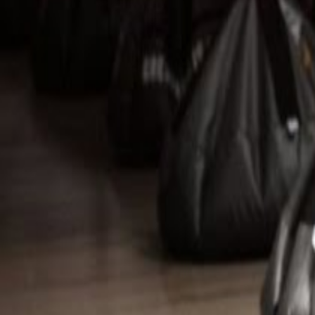
2. Pelajari pola angka yang telah berlangsung di masa lalu. Ini ak
3. Jangan terlalu menggantung pada satu metode prediksi. Coba bera
4. Jangan meraih risiko yang tidak perlu. Jangan bertaruh dengan ua
5. Beristirahatlah secara teratur buat mengayomi kesehatan mental dan
6. Jangan lupa buat mendengar berita dan info terbaru tentang togel
7. Jangan lupa buat mendengar saran dan bayaran dari para ahli seba
8. Mendengar perkembangan pasar dan perkembangan teknologi Ini a
9. Ini akan membantu Anda membuat prediksi yang lebih tepat. Jan
Cara Memprediksi Angka Prediksi Togel d
Angka Prediksi Togel Sydney Minggu 7/04/2024
dengan akurasi ting
statistik bisa membantu Anda memprediksi angka yang akan keluar d
buat memilih pola angka yang akan keluar. Selain itu, Anda juga bis
yang akan keluar. Anda juga bisa memakai sistem taruhan buat memp
memakai metode-metode ini, Anda bisa memprediksi
Angka jitu
denga
Angka Prediksi Togel Sydney Minggu 7/04/2024 adalah tehnik yang 
diberikan akan benar, prediksi ini bisa membantu pemain togel bua