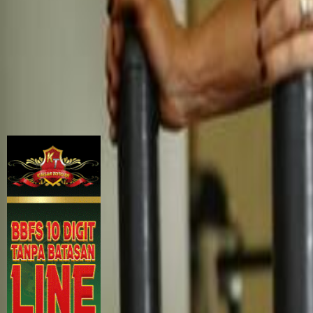
As: 456 vs Kop: 641
CB: 1/5
Kontrol 2D : 3619708
Angka Main 2D
197068 vs 245803
Jumlah : 6873421
Line 2D kamis
12. 14. 15. 18. 10.
13. 92. 94. 95. 98.
90. 93. 72. 74. 75.
78. 70. 73. 03. 63.
83
Undian Bocoran Togel Singapura
Togel Prediksi Togel Singapura biasanya diadakan lima kali seminggu
dalam Prediksi Togel Singapura itu mudah. Pemain dapat berbelanja 