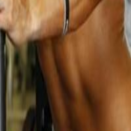
. Biasanya undian diadakan pada hari Senin, rabu, Kamis, sabtu dan mi
tiket dan memilih nomor dan simbol yang diinginkan. Pengundian akan 