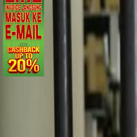
Angka Keberuntungan Bocoran Togel Sin
Prediksi Togel angka keberuntungan
Singapura
sedang populer. Ada b
populer. Angka keberuntungan dapat ditemukan dari beberapa sumber b
mempromosikan angka keberuntungan untuk Togel Prediki Togel Singa
Strategi Memainkan Bocoran Togel Singa