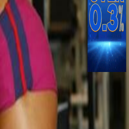
ng sama yang sudah ditarik berkali-kali, atau angka yang biasanya
alah internet. Ada beberapa situs berlainan di internet yang
 ditarik berkali-kali, dan nomor mana yang paling populer.