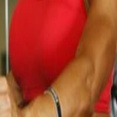
s 7-12-2023
-2023
apura merupakan salah satu bentuk game togel terpopuler di seluru
n terakhir. Di blog ini, kami akan mengulas berbagai taktik dan tekn
in harus memilih lima angka yang totalnya 23 dan satu simbol yaitu 