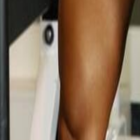
Bocoran Togel Singapura Jitu Kamis 7-12-2023
 Singapura Jitu Kamis 7-12-2023
. Salah satu taktik paling terkenal 
gan yang terkenal atau sering ditarik di masa lalu. Taktik untuk mena
eluang menang yang lebih baik. Taktik ini memungkinkan pemain un
ng terkenal adalah mengambil angka. Pemain dapat mengambil nomor 
enggunakan peluang. Peluang memungkinkan pemain untuk menghitung an
mosikan pemainnya kesempatan untuk memenangkan hadiah besar. Pem