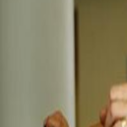
Beranda
/
prediksi togel singapura
/
Bocoran Togel Singapura Jitu Kami
prediksi togel singapura
Bocoran Togel Singapura Jitu Kamis 7-12
M
mimin
7 Desember 2023
Bocoran Togel Singapura Jitu Kamis 7-12-2023
- Bocoran Togel Sing
memenangkan hadiah besar dan semakin terkenal dalam beberapa tahu
Singapura.
Bocoran Togel Singapura merupakan kombinasi angka dan simbol. Pema
ketika ada pemain yang menemukan lima angka dengan benar.
Prediksi Togel Singapura kamis 7-12-2023
Pola Askop