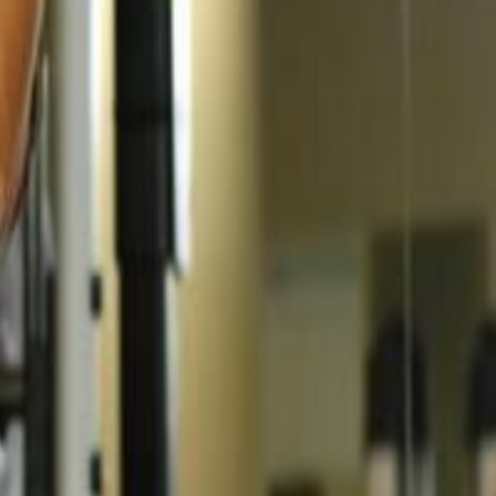
h dunia. Game ini mempromosikan pemainnya kesempatan untuk
ik yang dapat digunakan pemain waktu memainkan Prexi Togel
8. Angka-angka tersebut ditarik dalam undian dan game berakhir