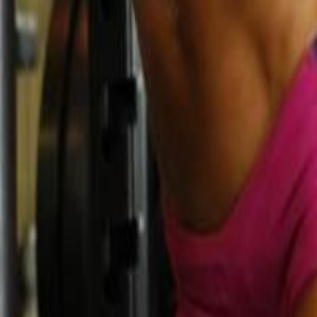
gapura
eberapa jenis angka keberuntungan, dan dapat jadi, misalnya, angka ya
erbeda. Salah satu sumber angka keberuntungan yang paling terkenal ad
pore. Situs web sering kali mempunyai analisis nomor mana yang sudah
pura