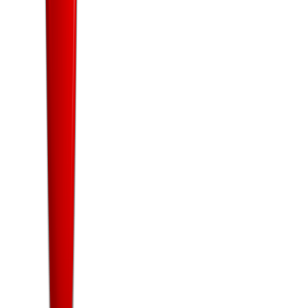
→
SINGAPORE SENIN
→
SINGAPORE RABU
→
SINGAPORE KAMIS
→
SINGAPORE SABTU
→
SINGAPORE
MINGGU
PAITO WARNA HONGKONG
→
HONGKONG SENIN
→
HONGKONG SELASA
→
HONGKONG RABU
→
HONGKONG KAMIS
→
HONGKONG JUM'AT
→
HONGKONG SABTU
→
HONGKONG MINGGU
→
PAITO WARNA CHINA
→
PAITO WARNA JAPAN
→
PAITO WARNA TAIWAN