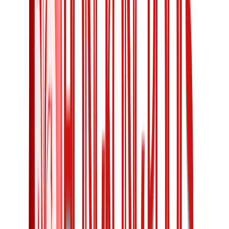
bersenang-senang dan jangan terlalu dipusingkan dengan
kemenangan ataupun kekalahan.
Simak Ramalan Terbaru Keluaran
Terbaru Togel senin Sekarang!
Prediksi Togel Hkg 15/09/2025
Pola Askop
As: 017 vs Kop: 761
CB: 1/9
Kontrol 2D : 4263851
Jumlah : 1245789