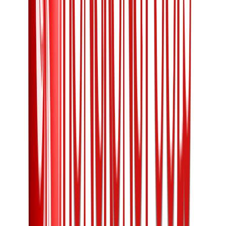
prosentase menang akan kecil.
Perbanyak angka yang di beli dan turunkan nominalnya karena
semakin banyak angka yang di beli akan semakin berpeluang buat
menang.
Togeler sejati adalah dirinya yang tabungannya terus berkembang
bukan dirinya yang sering kalah.
Demikianlah tips dan trik buat mencari kemenangan pada togel Hkg
senin yang mampu Anda terapkan. Jangan lupa buat sering sabar,
konsisten, dan percaya pada diri sendiri. Sediakan diri Anda buat
mengambil kemenangan besar dengan
Keluaran Terbaru Togel Hkg
Senin 15 09 2025
pada senin ini. Semoga artikel ini bermanfaat dan
selamat bermain togel!
Artikel Terkait