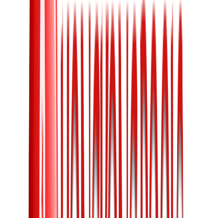
berpartisipasi dengan grup togel buat mendapatkan referensi dan
prediksi.
Keberuntungan Ada di Tanganmu dengan
Keluaran Terbaru Togel
Sekarang, saatnya Anda mempercayai keberuntungan Anda sendiri.
Percayalah bahwa
Keluaran Terbaru Togel
yang telah Anda pilih
akan menenteng keberuntungan pada senin ini. Jangan lupa buat
bersikap positif dan optimis, serta jangan terlalu bergantung pada
angka jitu saja, tetapi juga perbanyak sholat dan usaha.
Rahasia Kemenangan di Tanganmu
dengan Keluaran Terbaru Togel