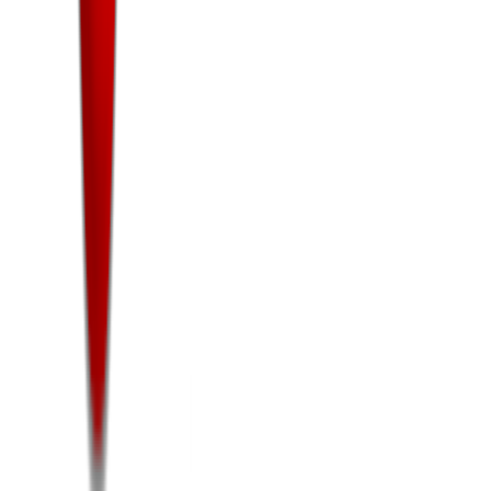
Komentar Terakhir
kamisteri
↗
Sgp Kamis
Widget HTML Bawah