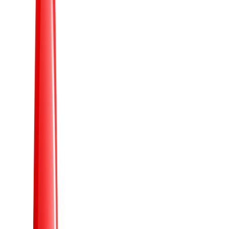
kita di kasino, menikmati minuman dan makanan yang lezat, dan
menikmati suasana yang menyenangkan. Jadi, jangan lupa buat
berambisi buat semua hal yang menyenangkan waktu memainkan
togel Hkg hari ini!
Cara Mencari Keluaran Togel Hkg:
Bayaran dan Trik buat Menang
1. Bermainlah dengan strategi yang tepat. Jangan memainkan togel
Hkg sekedar menurut keberuntungan. Gunakan strategi yang tepat
buat memprediksi angka yang akan keluar.
2. Jangan mengikuti orang lain. Jangan mengikuti prediksi orang
lain karena mereka bisa jadi salah. Gunakan logika dan diagnosa
Anda sendiri buat memprediksi angka yang akan keluar.