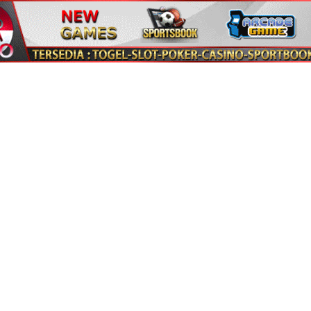
J
JITUHK
Beranda
Togel Sydney
Togel Singapura
Togel Hongkong
prediksi
togel hongkong
prediksi togel singapura
prediksi togel sydney