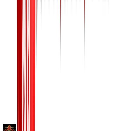
Prediksi Shio Togel Hkg Senin 16-10-2023
16 Oktober 2023
💬 Diskusi
Belum ada komentar. Jadilah yang pertama!
Tinggalkan Komentar
Nama
*
Email
*
Website
(opsional)
Komentar
*
😊
👁 Preview
Blok teks lalu pilih warna:
Merah
Biru
Kuning
Hijau
Ungu
Orange
Pink