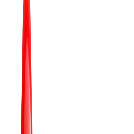
Beranda
/
prediksi togel hongkong
/
Keluaran Togel Hkg Kamis 16-
01-2025
prediksi togel hongkong
Keluaran Togel Hkg Kamis 16-01-2025
M
mimin
15 Januari 2025
Keluaran Togel Hkg Kamis 16-01-2025:
Apa yang Bisa Kita Harapkan?
Keluaran Togel Hkg
? Hmm, kita bisa berambisi buat jackpot besar,
ataupun bahkan jackpot tanpa musti mengeluarkan uang! Tapi, kita
juga bisa berambisi buat menuntaskan waktu bersama teman-teman