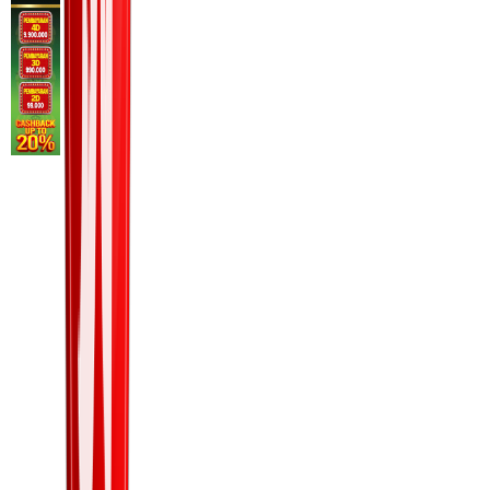
📌 Cara pakai warna:
Blok teks di textarea → klik tombol warna. Atau ketik manual:
=
Merah
=
Biru
=
Kuning
<
a
>...</
a
>
<
b
>...</
b
>
<
c
>...</
c
>
=
Hijau
=
Ungu
=
Orange
<
d
>...</
d
>
<
e
>...</
e
>
<
f
>...</
f
>
=
Pink
<
g
>...</
g
>
I'm not a robot 🤖
✉️ Kirim Komentar
Widget HTML Atas
GAMES
DATE
RESULT