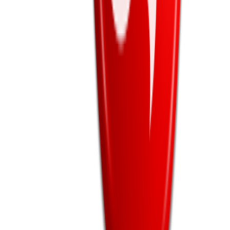
Ada beberapa strategi yang berbeda buat memainkan
Prediksi Ekor Ji
mampu menggunakan nomor keberuntungan yang populer ataupun selal
banyak permainan sekaligus buat memiliki peluang jackpot yang leb
Prediksi Ekor Jitu Hkg Kamis 6/03/2025 Populer
Salah satu
Prediksi Ekor Jitu Hkg Kamis 6/03/2025
yang paling popu
yang selalu ditarik di masa lalu. Strategi populer lainnya adalah