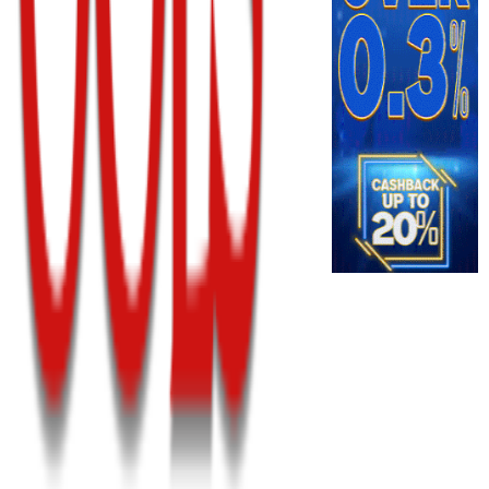
otere resmi HK.
ian akan dikerjakan dan hasilnya akan dipublikasikan.
 yang sama yang sudah ditarik berkali-kali, ataupun angka yang
ternet. Ada beberapa situs berbeda di internet yang
li-kali, dan nomor mana yang paling populer.