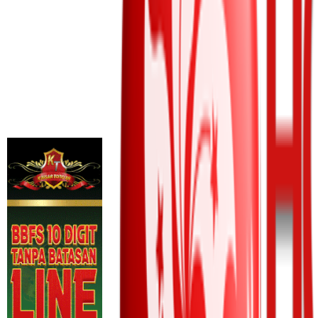
Prediksi Togel Hkg 6 03 2025
Pola Askop
As: 196 vs Kop: 724
CB: 0/1
Kontrol 2D : 3152470
Jumlah : 2356789
Line 2D kamis Invest
01. 10. 19. 28. 37.
46. 64. 73. 82. 91.
47. 74. 57. 75. 04.
13. 31. 40. 49. 58.
67. 76. 85. 94. 05.
50. 68. 86. 69. 78.
87. 96. 07. 70. 79.
97. 17. 71. 89. 98.