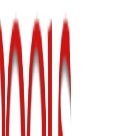
taktik yang tampak dan terorganisir buat meyakinkan bahwa Anda
 keputusan yang tepat dan meminimalkan risiko kerugian.
langsung di pasar. Ini akan membantu Anda membuat keputusan yang