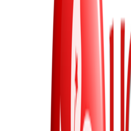
Beranda
/
prediksi togel hongkong
/
Prediksi Hari Ini Hkg Sabtu 18 10 
prediksi togel hongkong
Prediksi Hari Ini Hkg Sabtu 18 10 2025
M
mimin
17 Oktober 2025
Strategi Prediksi Hari Ini buat Menang Be
Berikut ini adalah Taktik
Prediksi Hari Ini Hkg Sabtu 18 10 2025
yang
1. Pastikan Anda memiliki taktik yang tepat. Taktik yang tepat adal
memiliki peluang yang lebih baik buat menang.
2. Pahami tehnik kerja Hkg. Anda harus mengetahui tehnik kerja to
3. Gunakan analisis data buat membantu Anda membuat keputusan. A
lebih tepat dan menambah peluang Anda buat menang.