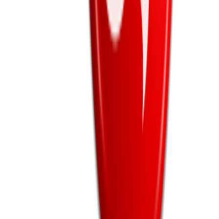
1. Pastikan Anda memiliki pengetahuan yang lumayan mengenai Predik
2. Pelajari pola angka-angka yang telah keluar sebelumnya. Ini ak
3. Jangan keliru buat mencari tahujadwal keluaran togel Hkg. Ini 
4. Jangan keliru buat mencari tahuberita dan informasi terbaru meng
5. Gunakan alat bantu kayak kalkulator togel
hongkong
buat membant
6. Jangan keliru buat menggunakan bisikan hati Anda. Ini akan mem
7. Jangan keliru buat menggunakan taktik tebakan yang tepat. Ini
Rahasia Berhasil Prediksi Hari Ini