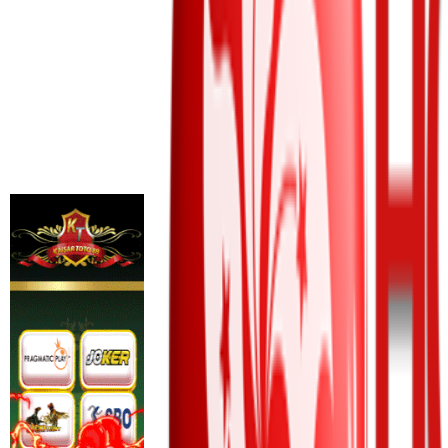
4. Gunakan alat bantu buat membantu Anda membuat keputusan. Ala
menang.
5. Jangan keliru buat mengontrol emosi, Jangan biarkan emosi Anda
buat menang.
Prediksi Hari Ini Hkg Sabtu 18 10 2025 Terbaru
Prediksi Hari Ini buat hari ini adalah:
Prediksi Togel Hkg 18 10 2025