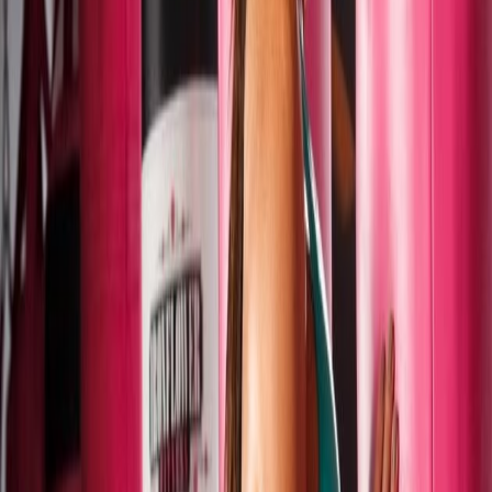
adalah kunci untuk jackpot besar dalam Prediksi Jitu Sdy. Anda
musti memiliki strategi yang tampak dan terorganisir untuk
menjamin bahwa Anda memiliki peluang yang lebih baik untuk
menang.
2. Pahami tehnik kerja togel Sdy. Anda musti menyadari tehnik kerja
Prediksi Jitu Sdy sebelum Anda mulai bermain. Ini akan membantu
Anda membuat keputusan yang tepat dan meminimalkan risiko
kerugian.
3. Gunakan diagnosa data untuk membantu Anda membuat
keputusan. Diagnosa data mampu membantu Anda menyadari pola
dan tren yang berlangsung di pasar Prediksi Jitu Sdy. Ini akan
membantu Anda membuat keputusan yang lebih tepat dan
menambah peluang Anda untuk menang.
4. Gunakan alat bantu untuk membantu Anda membuat keputusan.
Alat bantu seperti sistem taruhan otomatis mampu membantu Anda
membuat keputusan yang lebih tepat dan menambah peluang Anda
untuk menang.
5. Jangan keliru untuk mengontrol emosi, Jangan biarkan emosi
Anda mengendalikan Anda ketika memainkan Prediksi Jitu Sdy. Ini
akan membuat Anda meraih keputusan yang salah dan mengecilkan
peluang Anda untuk menang.
Prediksi Jitu Sdy Terbaru