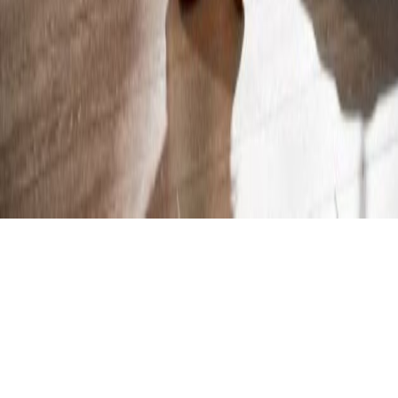
Admin Dashboard
©
2026
JITUHK
.