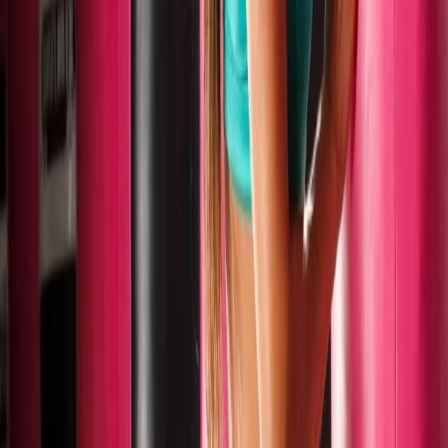
akurat.
Tips dan trik Prediksi Jitu Sdy