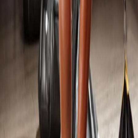
RABU
→
SYDNEY KAMIS
→
SYDNEY JUMAT
→
SYDNEY
SABTU
→
SYDNEY MINGGU
PAITO WARNA SINGAPORE
→
SINGAPORE SENIN
→
SINGAPORE RABU
→
SINGAPORE KAMIS
→
SINGAPORE SABTU
→
SINGAPORE
MINGGU
PAITO WARNA HONGKONG