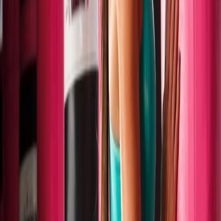
Prediksi Jitu Sdy untuk hari ini adalah:
Prediksi Togel Sdy 3/06/2024
Pola Askop
As: 168 vs Kop: 014
CB: 2/6
Kontrol 2D : 9734052
Angka Main 2D
532970 vs 168549
Jumlah : 5629734
Line 2D senin
59. 31. 36. 38. 35.
34. 39. 21. 26. 28.
25. 24. 29. 91. 96.
98. 95. 94. 71. 76.
78. 75. 74. 79. 09
Kami menganjurkan Anda untuk memeriksa hasil Prediksi Jitu Sdy
secara rutin untuk menjamin bahwa Anda memiliki info terbaru dan