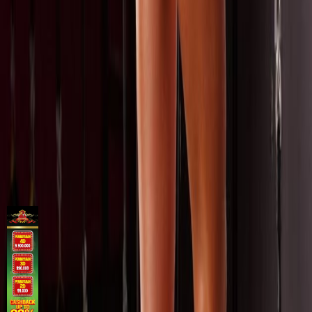
Email
*
Website
(opsional)
Komentar
*
😊
👁 Preview
Blok teks lalu pilih warna:
Merah
Biru
Kuning
Hijau
Ungu
Orange
Pink
📌 Cara pakai warna:
Blok teks di textarea → klik tombol warna. Atau ketik manual:
=
Merah
=
Biru
=
Kuning
<
a
>...</
a
>
<
b
>...</
b
>
<
c
>...</
c
>
=
Hijau
=
Ungu
=
Orange
<
d
>...</
d
>
<
e
>...</
e
>
<
f
>...</
f
>
=
Pink
<
g
>...</
g
>
I'm not a robot 🤖
✉️ Kirim Komentar