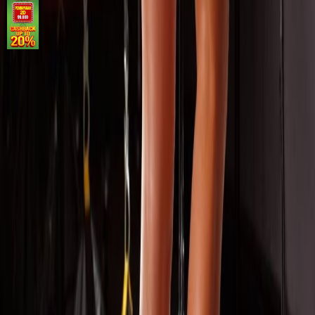
I'm not a robot 🤖
✉️ Kirim Komentar
Widget HTML Atas
GAMES
DATE
RESULT
Cambodia
06-08-2026
7607
Sydney
06-08-2026
4816
China
06-08-2026
0119