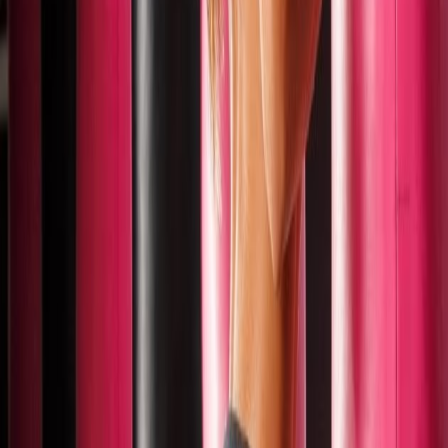
Prediksi Master Jitu Sidney Kamis 23/11/2023
1. Pastikan Anda mempunyai pengetahuan yang lumayan tentang
Prediksi Master Jitu. Pelajari aturan dan tehnik bermainnya, serta
tehnik membaca angka-angka yang tercantum di sana.
2. Pelajari pola angka-angka yang sudah keluar sebelumnya. Ini
akan membantu Anda memprediksi angka-angka yang akan keluar
di masa depan.
3. Jangan keliru untuk memeriksa jadwal keluaran togel Sidney. Ini