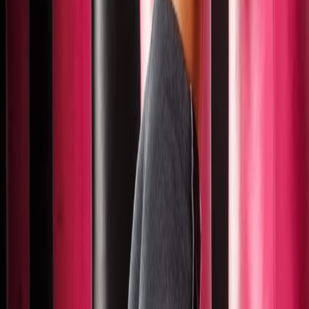
akan membantu Anda memahami kapan angka-angka yang akan
keluar.
4. Jangan keliru untuk memeriksa berita dan info terbaru tentang
Prediksi Master Jitu. Ini akan membantu Anda memahami apa yang
sedang terjadi di pasar togel.
5. Gunakan alat bantu semacam kalkulator togel
Sidney
untuk
membantu Anda memprediksi angka-angka yang akan keluar.
6. Jangan keliru untuk menggunakan bisikan hati Anda. Ini akan
membantu Anda memprediksi angka-angka yang akan keluar
dengan lebih akurat.
7. Jangan keliru untuk menggunakan taktik taruhan yang tepat. Ini
akan membantu Anda menambah peluang Anda untuk
memenangkan Prediksi Master Jitu.
Rahasia Sukses Memprediksi Prediksi
Master Jitu
1. Pastikan Anda mempunyai pengetahuan yang lumayan tentang
togel Sidney. Ini termasuk memahami aturan, angka, dan jenis
taruhan yang tersedia.
2. Pelajari pola angka yang sudah terjadi di masa lalu. Ini akan
membantu Anda memprediksi angka yang akan datang.