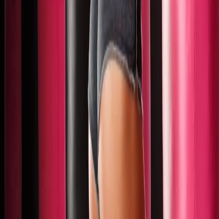
3. Jangan terlalu menggantung pada satu metode prediksi. Coba
beragam metode dan simak mana yang paling berhasil.
4. Jangan meraih risiko yang tidak perlu. Jangan berjudi dengan
uang yang Anda tidak mampu kehilangan.
5. Beristirahatlah secara teratur untuk melindungi kesehatan mental
dan fisik Anda.
6. Jangan keliru untuk mengikuti berita dan info terbaru tentang
togel Sidney. Ini akan membantu Anda menjadikan prediksi yang
lebih akurat.
7. Jangan keliru untuk mengikuti saran dan tips dari para ahli karena
Ini akan membantu Anda menjadikan prediksi yang lebih tepat.
8. Mengikuti perkembangan pasar dan perkembangan teknologi Ini
akan membantu Anda menjadikan prediksi yang lebih tepat.
9. Ini akan membantu Anda menjadikan prediksi yang lebih tepat.
Jangan keliru untuk mengikuti perkembangan ekonomi.
Cara Memprediksi Prediksi Master Jitu
dengan Akurasi Tinggi
Prediksi Master Jitu Sidney Kamis 23/11/2023
dengan akurasi tinggi
mampu dikerjakan dengan menggunakan beragam metode. Salah