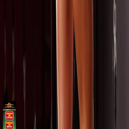
Tinggalkan Komentar
Nama
*
Email
*
Website
(opsional)
Komentar
*
😊
👁 Preview
Blok teks lalu pilih warna:
Merah
Biru
Kuning
Hijau
Ungu
Orange
Pink
📌 Cara pakai warna:
Blok teks di textarea → klik tombol warna. Atau ketik manual:
=
Merah
=
Biru
=
Kuning
<
a
>...</
a
>
<
b
>...</
b
>
<
c
>...</
c
>
=
Hijau
=
Ungu
=
Orange
<
d
>...</
d
>
<
e
>...</
e
>
<
f
>...</
f
>
=
Pink
<
g
>...</
g
>