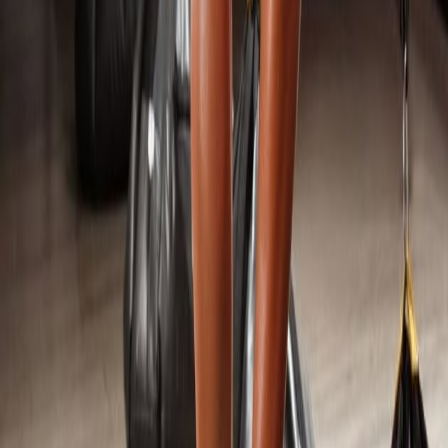
→
SYDNEY SENIN
→
SYDNEY SELASA
→
SYDNEY
RABU
→
SYDNEY KAMIS
→
SYDNEY JUMAT
→
SYDNEY
SABTU
→
SYDNEY MINGGU
PAITO WARNA SINGAPORE
→
SINGAPORE SENIN
→
SINGAPORE RABU
→
SINGAPORE KAMIS
→
SINGAPORE SABTU
→
SINGAPORE
MINGGU
PAITO WARNA HONGKONG