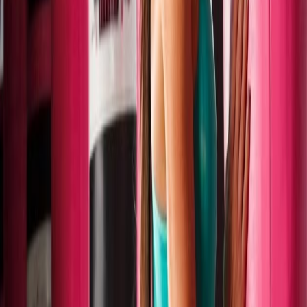
Prediksi Master Jitu Terbaru
Prediksi Master Jitu untuk hari ini adalah:
Prediksi Togel Sidney 23/11/2023
Pola Askop
As: 938 vs Kop: 681
CB: 0/9
Kontrol 2D : 7036451
Angka Main 2D
745063 vs 289165
Jumlah : 7912835
Line 2D kamis
71. 76. 42. 48. 49.
41. 46. 45. 51. 56.
02. 08. 09. 01. 06.
05. 62. 68. 69. 61.