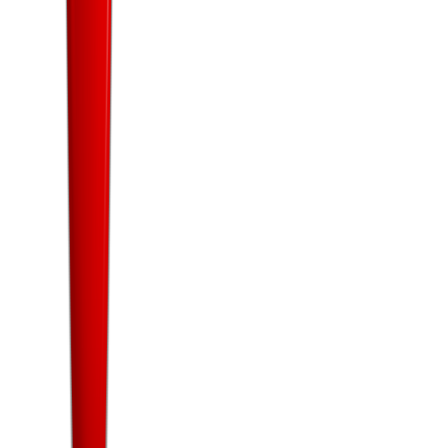
→
SINGAPORE SENIN
→
SINGAPORE RABU
→
SINGAPORE KAMIS
→
SINGAPORE SABTU
→
SINGAPORE
MINGGU
PAITO WARNA HONGKONG
→
HONGKONG SENIN
→
HONGKONG SELASA
→