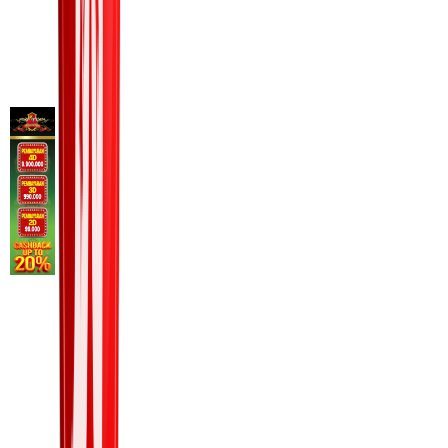
😊
👁 Preview
Blok teks lalu pilih warna:
Merah
Biru
Kuning
Hijau
Ungu
Orange
Pink
📌 Cara pakai warna:
Blok teks di textarea → klik tombol warna. Atau ketik manual:
=
Merah
=
Biru
=
Kuning
<
a
>...</
a
>
<
b
>...</
b
>
<
c
>...</
c
>
=
Hijau
=
Ungu
=
Orange
<
d
>...</
d
>
<
e
>...</
e
>
<
f
>...</
f
>
=
Pink
<
g
>...</
g
>
I'm not a robot 🤖
✉️ Kirim Komentar