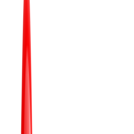
Beranda
/
prediksi togel hongkong
/
Prediksi Nomor Togel Hongkong
Kamis 30 05 2024
prediksi togel hongkong
Prediksi Nomor Togel Hongkong Kamis
30 05 2024
M
mimin
29 Mei 2024
Prediksi Nomor Togel Hongkong Kamis
30 05 2024: Apa yang Bisa Kita
Harapkan?