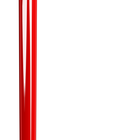
Widget HTML Atas
GAMES
DATE
RESULT
Cambodia
08-08-2026
7635
Sydney
08-08-2026
2413
China
08-08-2026
3017
Japan
08-08-2026
9078
Singapore
08-08-2026
5102
Taiwan
08-08-2026
4329
Hongkong
07-08-2026
9943