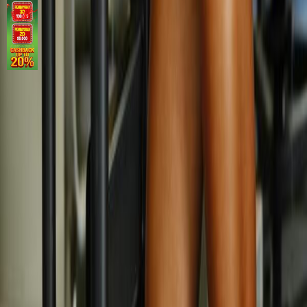
Widget HTML Atas
GAMES
DATE
RESULT
Cambodia
07-08-2026
4372
Sydney
06-08-2026
4816
China
06-08-2026
0119
Japan
06-08-2026
2546
Singapore
05-08-2026
0715
Taiwan
06-08-2026
4587
Hongkong
06-08-2026
3634