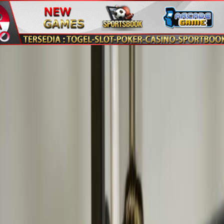
J
JITUHK
Beranda
Togel Sydney
Togel Singapura
Togel Hongkong
prediksi
togel hongkong
prediksi togel singapura
prediksi togel sydney