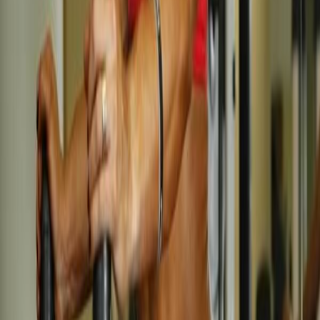
Prediksi Ratu Togel Sgp Senin 25 11 2024
Ada beberapa strategi yang berlainan untuk bermain
Prediksi Ratu
Togel Sgp Senin 25 11 2024
. Salah satu strategi paling populer
adalah memilih angka. Pemain musti memilih nomor yang