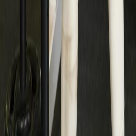
Widget HTML Bawah