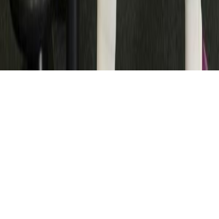
Admin Dashboard
©
2026
JITUHK
.