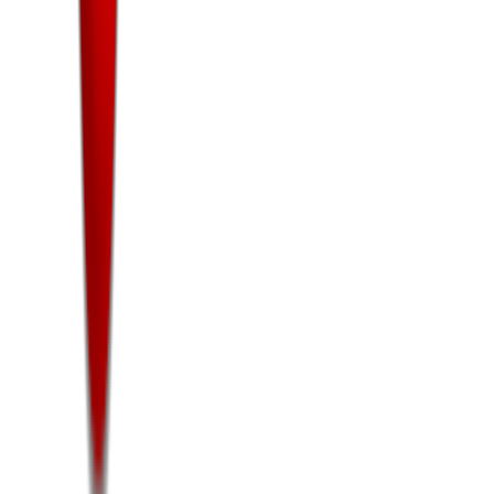
Komentar Terakhir
kamisteri
↗
Sgp Kamis