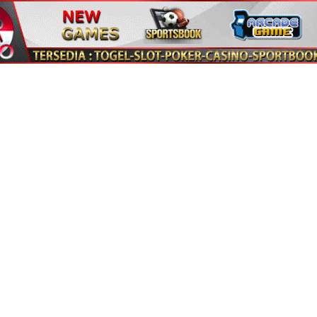
J
JITUHK
Beranda
Togel Sydney
Togel Singapura
Togel Hongkong
prediksi
togel hongkong
prediksi togel singapura
prediksi togel sydney