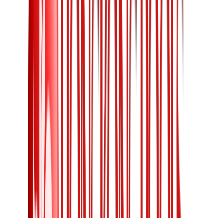
Rahasia Kemenangan di Tanganmu
dengan Prediksi Shio Togel
Rahasia kemenangan dengan Prediksi Shio Togel Hkg Sabtu 23 03
2024 adalah kesabaran dan konsistensi. Jangan gampang putus
harapan jika belum menemukan kemenangan, tetapi teruslah
mencari referensi dan mengasah insting. Selain itu, jangan terlalu
selalu mengganti angka jitu, tetaplah pada angka yang sudah dipilih
dan percayalah pada pilihan Anda.
Siap-Siap Menang Besar dengan Prediksi
Shio Togel sabtu
Kini, saatnya Anda meraih kemenangan besar dengan Prediksi Shio