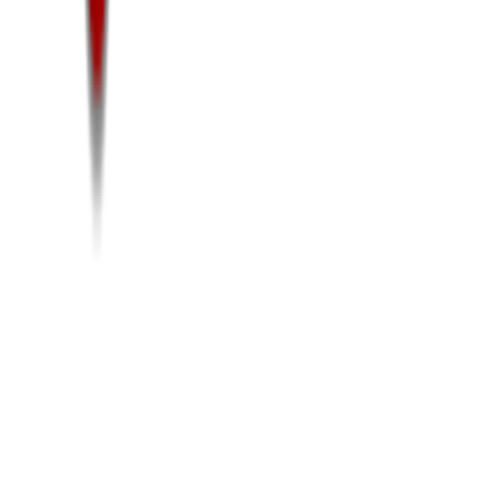
Widget HTML Bawah