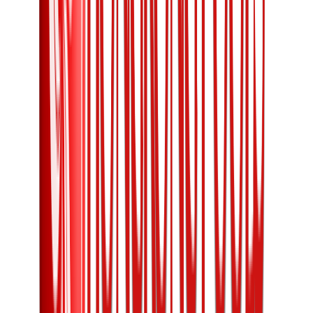
digunakan untuk meningkatkan peluang menang.
Pikiran Akhir
Prediksi Togel Hongkong adalah game togel terkenal yang
menawarkan pemainnya kesempatan untuk memenangkan hadiah
besar. Pemain bisa memainkan banyak game sekaligus untuk
mempunyai peluang menang yang lebih baik
Prediksi togel hk 13-02-2024
Prediksi togel Hongkong 13-02-2024
Prediksi togel 13-02-2024
Prediksi Hongkong 13-02-2024
Prediksi togel 13-02-2024
Prediksi togel HK 13-02-2024
Prediksi Hongkong 13-02-2024