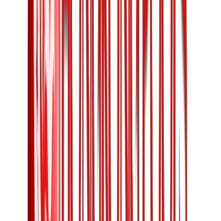
Pemain juga bisa memakai nomor keberuntungan yang terkenal atau
selalu ditarik di masa lalu. Taktik untuk menang togel Hongkong
yang lain ialah dengan memakai permainan. Pemain bisa
memainkan banyak game sekaligus untuk mempunyai peluang
menang yang lebih baik. Taktik ini memungkinkan pemain untuk
meningkatkan peluang mereka untuk menang.
Prediksi Togel Hongkong Besok Selasa 13-02-2024
Populer
Salah satu
Prediksi Togel Hongkong Besok Selasa 13-02-2024
yang
paling terkenal adalah mengambil angka. Pemain bisa mengambil
nomor yang kemungkinan akan ditarik, atau mereka bisa mengambil
nomor yang selalu ditarik di masa lalu. Taktik terkenal lainnya
adalah memakai peluang. Peluang memungkinkan pemain untuk
membagi angka yang paling mungkin ditarik. Pengganda juga bisa