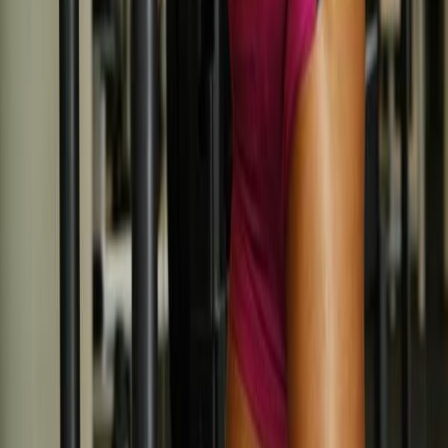
15 Oktober 2023
Prediksi Togel Singapura Hari Senin 16/10/2023
16 Oktober 2023
💬 Diskusi
Belum ada komentar. Jadilah yang pertama!
Tinggalkan Komentar
Nama
*
Email
*
Website
(opsional)
Komentar
*
😊
👁 Preview
Blok teks lalu pilih warna:
Merah
Biru
Kuning
Hijau
Ungu
Orange
Pink