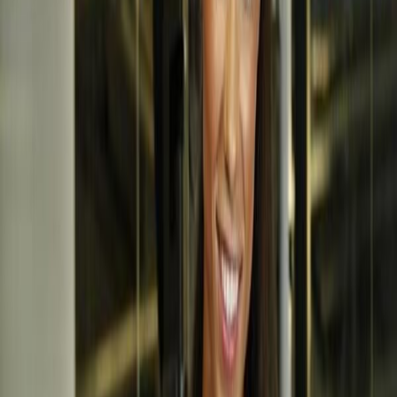
Beranda
/
prediksi togel singapura
/
Prediksi Togel Singapura Top
Rabu 29 05 2024
prediksi togel singapura
Prediksi Togel Singapura Top Rabu 29 05
2024
M
mimin
28 Mei 2024
Prediksi Togel Singapura Top Rabu 29 05 2024
- Prediksi Togel
Singapura merupakan salah satu bentuk permainan togel terpopuler
di seluruh dunia. Permainan ini mempromosikan pemainnya
kesempatan untuk memenangkan hadiah besar dan semakin populer
dalam beberapa tahun terakhir. Di blog ini, kami akan mengulas
berbagai strategi dan teknik yang dapat digunakan pemain waktu