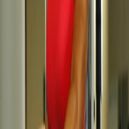
Singapura
Prediksi Togel angka keberuntungan
Singapura
sedang populer. Ada
beberapa jenis angka keberuntungan, dan dapat jadi, misalnya,
angka yang sama yang telah ditarik berkali-kali, atau angka yang
umumnya populer. Angka keberuntungan dapat ditemukan dari
beberapa sumber berbeda. Salah satu sumber angka keberuntungan
yang paling populer adalah internet. Ada beberapa website berlainan
di internet yang mempromosikan angka keberuntungan untuk Togel
Prediki Togel SGP. Website web sering kali mempunyai diagnosa
nomor mana yang telah ditarik berkali-kali, dan nomor mana yang
paling populer.
Strategi Memainkan Prediksi Togel
Singapura