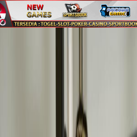
J
JITUHK
Beranda
Togel Sydney
Togel Singapura
Togel Hongkong
prediksi
togel hongkong
prediksi togel singapura
prediksi togel sydney