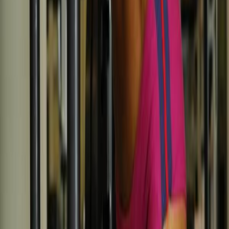
hadiah besar. Pemain dapat memainkan banyak permainan sekaligus
untuk mempunyai peluang jackpot yang lebih baik
Prediksi togel Singapura 29 05 2024
Angkajitu togel Singapore 29 05 2024
Prediksi togel 29 05 2024
Prediksi SGP 29 05 2024
Prediksi togel 29 05 2024
Prediksi togel SGP 29 05 2024
Angka jituhk
29 05 2024
Prediksi togel SGP 29-05-2024
Artikel Terkait
Prediksi Totobet Sgp Minggu 15-10-2023