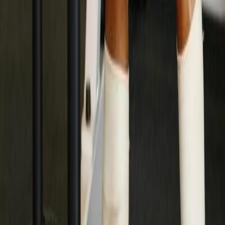
Komentar Terakhir
kamisteri
↗
Sgp Kamis
Widget HTML Bawah