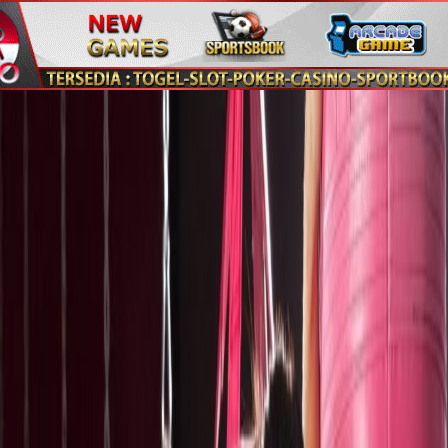
J
JITUHK
Beranda
Togel Sydney
Togel Singapura
Togel Hongkong
prediksi
togel hongkong
prediksi togel singapura
prediksi togel sydney