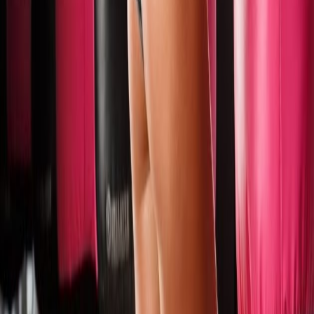
Jangan lupa buat mengejar perkembangan ekonomi.
Cara Memprediksi Ramalan Angka Jitu
dengan Akurasi Tinggi
Ramalan Angka Jitu Sidney Kamis 2/11/2023
dengan akurasi tinggi
bisa dilakukan dengan memakai beragam metode. Salah satu metode
yang bisa digunakan adalah memakai diagnosa statistik. Diagnosa
statistik bisa membantu Anda memprediksi angka yang akan keluar
dengan akurasi tinggi. Metode ini memakai data sebelumnya buat
memprediksi angka yang akan keluar. Anda bisa memakai data
sebelumnya buat memilih pola angka yang akan keluar. Selain itu,
Anda juga bisa memakai diagnosa teknis buat memprediksi angka
yang akan keluar. Diagnosa teknis memakai grafik dan indikator
buat memprediksi angka yang akan keluar. Anda juga bisa memakai