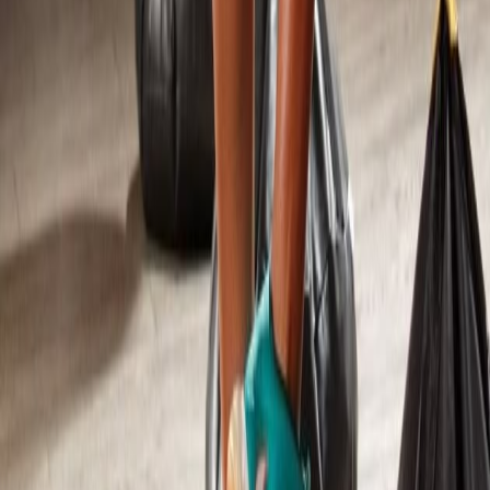
→
SINGAPORE SENIN
→
SINGAPORE RABU
→
SINGAPORE KAMIS
→
SINGAPORE SABTU
→
SINGAPORE
MINGGU
PAITO WARNA HONGKONG
→
HONGKONG SENIN
→
HONGKONG SELASA
→
HONGKONG RABU
→
HONGKONG KAMIS
→
HONGKONG JUM'AT
→
HONGKONG SABTU
→
HONGKONG MINGGU
→
PAITO WARNA CHINA
→
PAITO WARNA JAPAN
→
PAITO WARNA TAIWAN