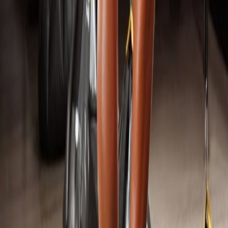
→
🔎 RUMUS TOGEL
PAITO WARNA SYDNEY
→
SYDNEY SENIN
→
SYDNEY SELASA
→
SYDNEY
RABU
→
SYDNEY KAMIS
→
SYDNEY JUMAT
→
SYDNEY
SABTU
→
SYDNEY MINGGU
PAITO WARNA SINGAPORE