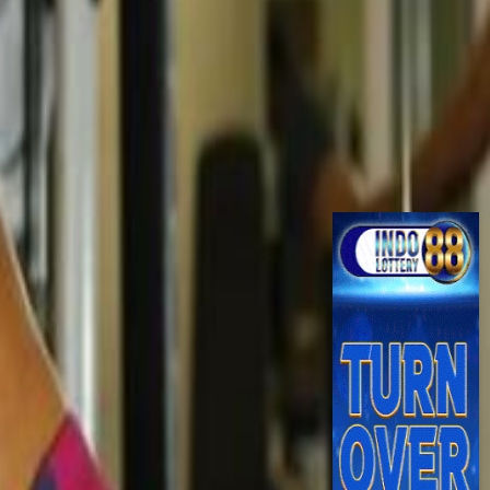
pat buat memprediksi angka yang akan keluar.
ri buat memprediksi angka yang akan keluar.
si angka yang akan keluar hari ini.
n. Bermainlah dengan uang yang Anda dapat kehilangan.
 buat bersenang-senang.