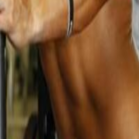
Bayaran dan Trik buat Menang
gapura sekedar bersumber pada keberuntungan. Gunakan taktik yang te
karena mereka boleh jadi salah. Gunakan logika dan analisis Anda sendi
gka yang telah keluar sebelumnya dan gunakan info ini buat mempredik
buat membantu Anda memprediksi angka yang akan keluar.
ainkan togel Singapura dengan uang yang Anda tidak dapat kehilanga
at memainkan togel Singapura. Jangan terlalu serius dan jangan keliru