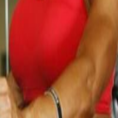
u 12/10/2024
/2024
t Kita Harapkan?
esar, ataupun bahkan jackpot tanpa musti mengeluarkan uang! Tapi, ki
ikmati suasana yang menyenangkan. Jadi, jangan keliru buat berambi