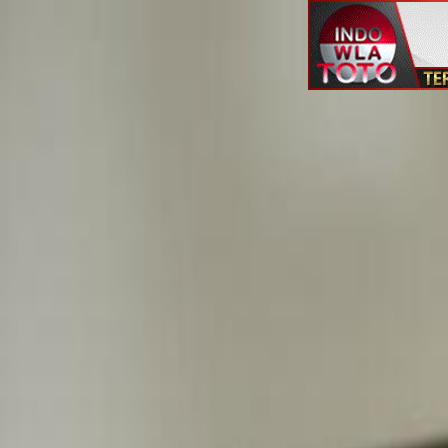
J
JITUHK
Beranda
Togel Sydney
Togel Singapura
Togel Hongkong
prediksi toge