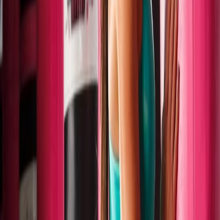
Syair Togel Jitu untuk hari ini adalah:
Prediksi Togel Sydney 30-01-2024
Pola Askop
As: 215 vs Kop: 379
CB: 0/5
Kontrol 2D : 0739864
Angka Main 2D
690874 vs 125387
Jumlah : 1839274
Line 2D selasa
61. 62. 65. 63. 68.
67. 98. 97. 01. 02.
05. 03. 08. 07. 81.
82. 85. 83. 87. 71.
72. 75. 73. 78. 48.
47
Kami menganjurkan Anda untuk memeriksa hasil Syair Togel Jitu
secara rutin untuk memastikan bahwa Anda mempunyai info terbaru