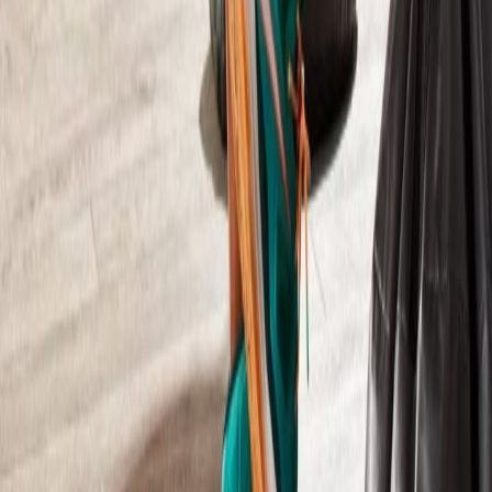
kamisteri
↗
Sgp Kamis
Widget HTML Bawah