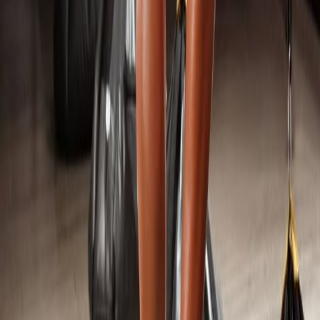
→
SYDNEY SENIN
→
SYDNEY SELASA
→
SYDNEY
RABU
→
SYDNEY KAMIS
→
SYDNEY JUMAT
→
SYDNEY
SABTU
→
SYDNEY MINGGU
PAITO WARNA SINGAPORE
→
SINGAPORE SENIN
→
SINGAPORE RABU
→
SINGAPORE KAMIS
→
SINGAPORE SABTU
→
SINGAPORE
MINGGU
PAITO WARNA HONGKONG