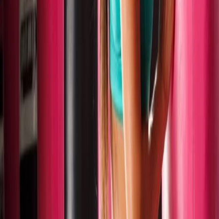
dan akurat.
Tips dan trik Syair Togel Jitu