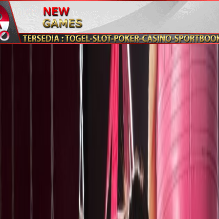
J
JITUHK
Beranda
Togel Sydney
Togel Singapura
Togel Hongkong
prediksi
togel hongkong
prediksi togel singapura
prediksi togel sydney