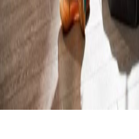
Admin Dashboard
©
2026
JITUHK
.