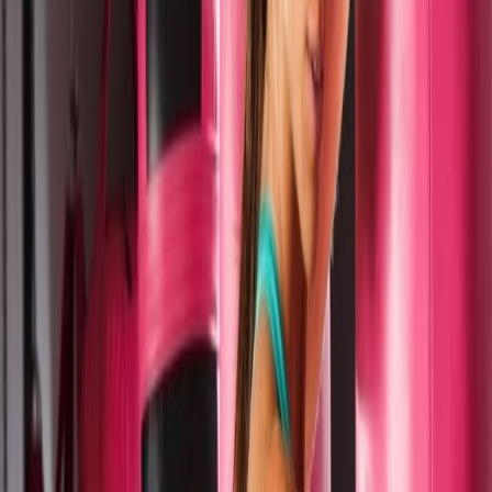
Beranda
/
prediksi togel sydney
/
Syair Togel Jitu Sydney Selasa 30-
01-2024
prediksi togel sydney
Syair Togel Jitu Sydney Selasa 30-01-2024
M
mimin
29 Januari 2024
Strategi Syair Togel Jitu Supaya Menang
Berikut ini adalah Strategi
Syair Togel Jitu Sydney Selasa 30-01-
2024
yang musti anda pahami sebelum anda Bermain togel Sydney:
1. Pastikan Anda mempunyai strategi yang tepat. Strategi yang tepat