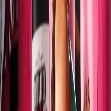
adalah kunci untuk jackpot besar dalam Syair Togel Jitu. Anda musti
mempunyai strategi yang jelas dan terorganisir untuk memastikan
bahwa Anda mempunyai peluang yang lebih baik untuk menang.
2. Pahami cara kerja togel Sydney. Anda musti menyadari cara kerja
Syair Togel Jitu sebelum Anda mulai bermain. Ini akan membantu
Anda membuat keputusan yang tepat dan meminilmalisir risiko
kerugian.
3. Gunakan diagnosa data untuk membantu Anda membuat
keputusan. Diagnosa data boleh membantu Anda menyadari pola
dan tren yang terjadi di pasar Syair Togel Jitu. Ini akan membantu
Anda membuat keputusan yang lebih tepat dan meningkatkan
peluang Anda untuk menang.
4. Gunakan alat bantu untuk membantu Anda membuat keputusan.
Alat bantu seperti sistem taruhan otomatis boleh membantu Anda
membuat keputusan yang lebih tepat dan meningkatkan peluang
Anda untuk menang.
5. Jangan lupa untuk mengontrol emosi, Jangan biarkan emosi Anda
mengendalikan Anda ketika bermain Syair Togel Jitu. Ini akan
membuat Anda meraih keputusan yang salah dan mengecilkan
peluang Anda untuk menang.
Syair Togel Jitu Terbaru