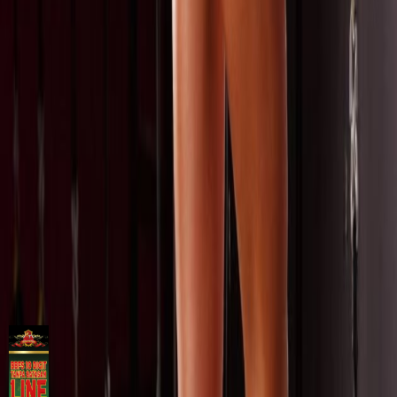
Belum ada komentar. Jadilah yang pertama!
Tinggalkan Komentar
Nama
*
Email
*
Website
(opsional)
Komentar
*
😊
👁 Preview
Blok teks lalu pilih warna:
Merah
Biru
Kuning
Hijau
Ungu
Orange
Pink
📌 Cara pakai warna:
Blok teks di textarea → klik tombol warna. Atau ketik manual:
=
Merah
=
Biru
=
Kuning
<
a
>...</
a
>
<
b
>...</
b
>
<
c
>...</
c
>
=
Hijau
=
Ungu
=
Orange
<
d
>...</
d
>
<
e
>...</
e
>
<
f
>...</
f
>