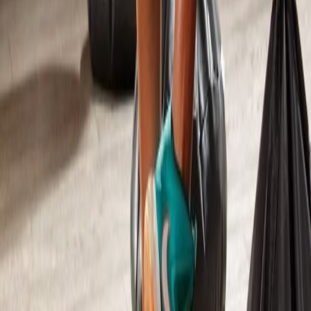
→
HONGKONG SENIN
→
HONGKONG SELASA
→
HONGKONG RABU
→
HONGKONG KAMIS
→
HONGKONG JUM'AT
→
HONGKONG SABTU
→
HONGKONG MINGGU
→
PAITO WARNA CHINA
→
PAITO WARNA JAPAN
→
PAITO WARNA TAIWAN
Komentar Terakhir