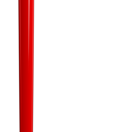
→
🔎 RUMUS TOGEL
PAITO WARNA SYDNEY
→
SYDNEY SENIN
→
SYDNEY SELASA
→
SYDNEY
RABU
→
SYDNEY KAMIS
→
SYDNEY JUMAT
→
SYDNEY
SABTU
→
SYDNEY MINGGU
PAITO WARNA SINGAPORE