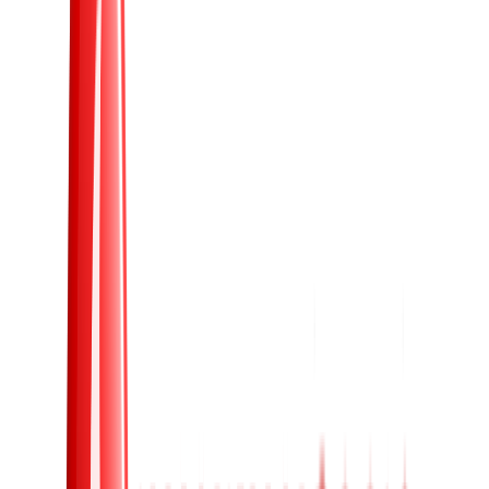
Mengapa Togel Hari Ini Hkg Jumat 24 11
2023 Sering Menarik Perhatian?