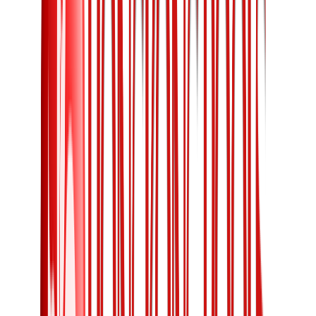
jumat juga terkenal dengan prediksi angka jitu yang akurat. Sebab
itulah, banyak orang yang tertarik untuk bermain togel ini.
Pelajari Trik Jitu Agar Menang Besar di
Togel Hari Ini
Untuk dapat menang besar di Togel Hari Ini Hkg Jumat 24 11 2023,
Anda tidak dapat hanya mengandalkan keberuntungan semata.
Anda penting mempelajari trik-trik jitu seperti merumus angka,
menggunakan angka keberuntungan, dan memperhatikan tanda-
tanda dalam mimpi. Selain itu, Anda juga dapat mencoba bermain
dengan sistem taruhan colok bebas atau colok naga untuk
meningkatkan peluang kemenangan.