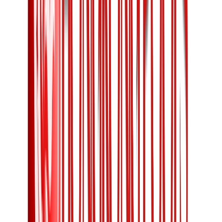
As: 485 vs Kop: 430
CB: 1/4
Kontrol 2D : 7321086
Angka Main 2D
108762 vs 459738
Jumlah : 7243986
Line 2D jumat
14. 15. 19. 17. 13.
18. 03. 83. 73. 64.
65. 69. 67. 63. 68.
24. 25. 29. 27. 23.
28
Mari Mulai Perjalanan Menuju
Kemenangan dengan Togel Hari Ini!
Permainan togel Hkg ini bukanlah game yang mudah untuk
dimenangkan, namun bukan juga mustahil. Dengan mempelajari
rahasia dan trik jitu, serta menerapkan tips sukses, Anda dapat