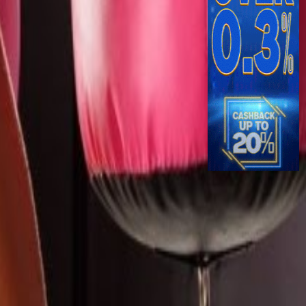
akurat.