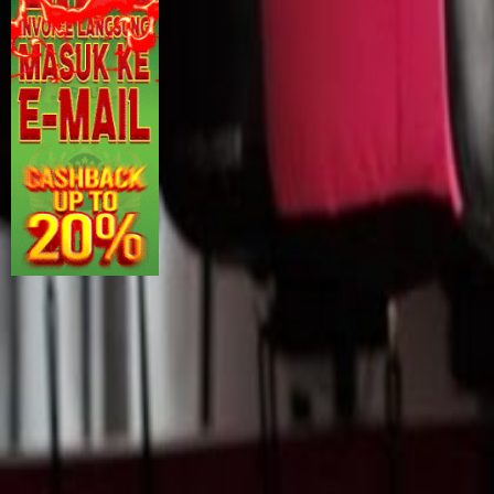
95. 98. 83. 84. 87.
85. 81. 65. 68. 15.
18. 23. 24. 27. 25.
21. 28. 03. 04. 07.
05. 01. 08
Kami menganjurkan Anda untuk memeriksa hasil Angka Jitu Ekor sec
Tips dan trik Angka Jitu Ekor