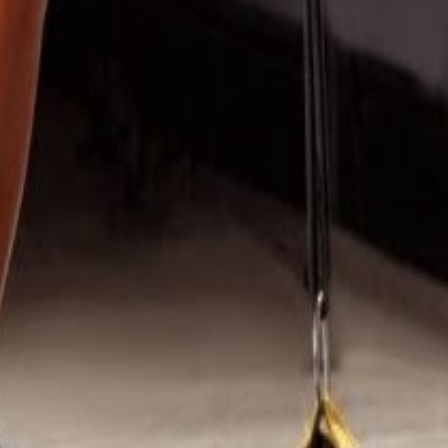
aca angka-angka yang tercantum di sana.
epan.
langsung di pasar togel.
 Ekor.