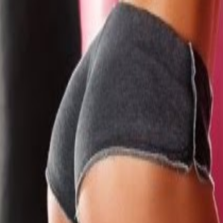
 untuk menang.
Alat bantu kayak sistem taruhan otomatis boleh membantu Anda menj
 mengendalikan Anda ketika memainkan Angka Jitu Ekor. Ini akan me