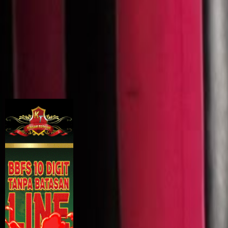
menjadikan keputusan yang lebih tepat dan menambah peluang Anda
4. Gunakan alat bantu untuk membantu Anda menjadikan keputusan. 
menang.
5. Jangan lupa untuk mengontrol emosi, Jangan biarkan emosi Anda
peluang Anda untuk menang.
Angka Jitu Ekor Terbaru
Angka Jitu Ekor untuk hari ini adalah:
Prediksi Togel Sidney 20/01/2024
Pola Askop
As: 739 vs Kop: 903
CB: 0/9
Kontrol 2D : 2065189
Angka Main 2D
986120 vs 347518
Jumlah : 2794853
Line 2D sabtu