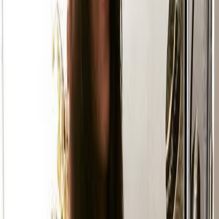
Beranda
/
prediksi togel sydney
/
Prediksi Angka Jitu Sidney Minggu
15-10-2023
prediksi togel sydney
Prediksi Angka Jitu Sidney Minggu 15-
10-2023
M
mimin
15 Oktober 2023
Strategi Prediksi Angka Jitu Supaya
Menang
Berikut ini adalah Strategi
Prediksi Angka Jitu Sidney Minggu 15-
10-2023
yang harus anda pahami sebelum anda Bermain togel