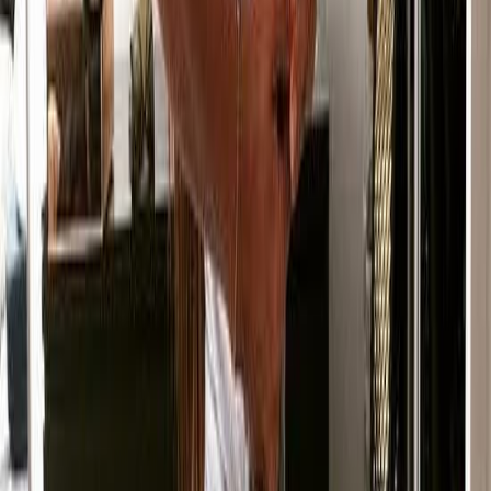
Prediksi Angka Jitu Sidney Minggu 15-10-2023
dengan akurasi
tinggi mampu dikerjakan dengan memakai berbagai metode. Salah
satu metode yang mampu digunakan adalah memakai analisis
statistik. Analisis statistik mampu membantu Anda memprediksi
angka yang akan keluar dengan akurasi tinggi. Metode ini memakai
data sebelumnya buat memprediksi angka yang akan keluar. Anda
mampu memakai data sebelumnya buat memilih pola angka yang
akan keluar. Selain itu, Anda juga mampu memakai analisis teknis
buat memprediksi angka yang akan keluar. Analisis teknis memakai
grafik dan indikator buat memprediksi angka yang akan keluar.
Anda juga mampu memakai sistem taruhan buat memprediksi angka
yang akan keluar. Sistem taruhan mampu membantu Anda memilih
angka yang akan keluar dengan akurasi tinggi. Dengan memakai
metode-metode ini, Anda mampu memprediksi
Angka jitu
dengan
akurasi tinggi.