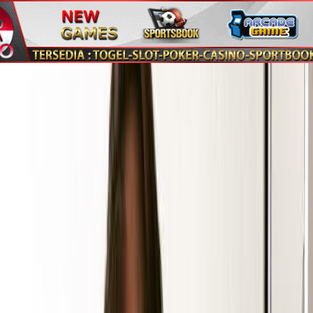
J
JITUHK
Beranda
Togel Sydney
Togel Singapura
Togel Hongkong
prediksi
togel hongkong
prediksi togel singapura
prediksi togel sydney