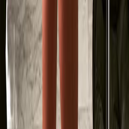
kamisteri
↗
Sgp Kamis
Widget HTML Bawah