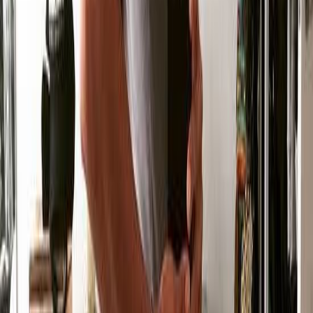
yang tersedia.
2. Pelajari pola angka yang sudah terjadi di masa lalu. Ini akan
membantu Anda memprediksi angka yang akan datang.
3. Jangan terlalu menggantung pada satu metode prediksi. Coba
berbagai metode dan lihat mana yang paling berhasil.
4. Jangan mengambil risiko yang tidak perlu. Jangan bertaruh
dengan uang yang Anda tidak mampu kehilangan.
5. Beristirahatlah secara teratur buat melindungi kesehatan mental
dan fisik Anda.
6. Jangan keliru buat mengikuti berita dan info terbaru tentang togel
Sidney. Ini akan membantu Anda membuat prediksi yang lebih
akurat.
7. Jangan keliru buat mengikuti saran dan bayaran dari para pakar
sebab Ini akan membantu Anda membuat prediksi yang lebih tepat.
8. Mengikuti perkembangan pasar dan perkembangan teknologi Ini
akan membantu Anda membuat prediksi yang lebih tepat.
9. Ini akan membantu Anda membuat prediksi yang lebih tepat.
Jangan keliru buat mengikuti perkembangan ekonomi.
Cara Memprediksi Prediksi Angka Jitu
dengan Akurasi Tinggi