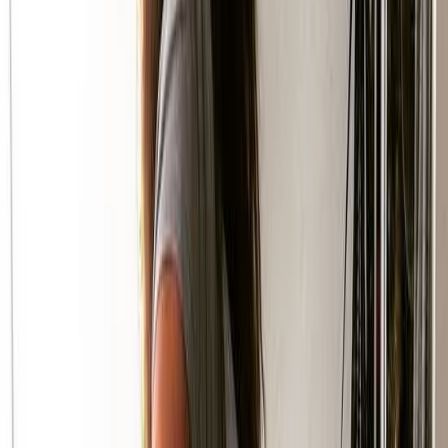
Prediksi Angka Jitu Terbaru
Prediksi Angka Jitu buat hari ini adalah:
Prediksi Togel Sidney 15/10/2023
Pola Askop
As: 346 vs Kop: 240
CB Togel Sidney = 2/4
Angka Main 2D : 025789
Jumlah 2D : 2346789
31 Line 2D minggu
02. 03. 05. 07. 08.
09. 12. 15. 17. 18.
19. 32. 35. 37. 38.
39. 42. 45. 47. 48.
49. 62. 65. 67. 68.
69. 72. 73. 75. 78.
79