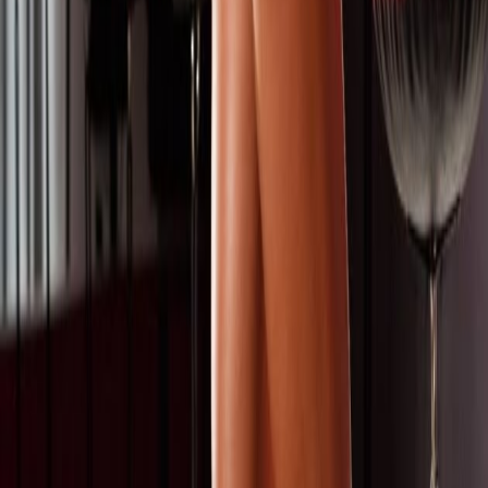
Keluaran Angka Togel. Walaupun tidak ada jaminan bahwa prediksi
yang diberikan akan benar, prediksi ini bisa membantu pemain togel
buat menambah peluang mereka buat memenangkan hadiah.
Namun, pemain harus selalu mengingat bahwa
Keluaran Angka
Togel Sdy Selasa 17/10/2023
hanyalah sebuah alat bantu dan tidak
ada jaminan bahwa prediksi yang diberikan akan benar.
Artikel Terkait
Prediksi Angka Jitu Sidney Minggu 15-10-2023
15 Oktober 2023
Ramalan Jitu Togel Sydney Senin 16 10 2023
16 Oktober 2023
💬 Diskusi
Belum ada komentar. Jadilah yang pertama!