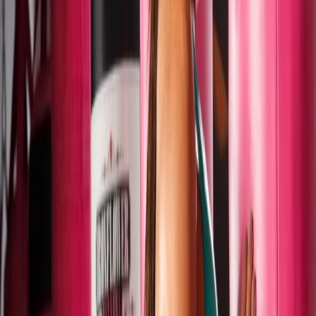
Sdy:
1. Pastikan Anda memiliki taktik yang tepat. Taktik yang tepat
adalah kunci buat menang besar dalam Keluaran Angka Togel.
Anda harus memiliki taktik yang tampak dan terorganisir buat
memberanikan bahwa Anda memiliki peluang yang lebih baik buat
menang.
2. Pahami cara kerja togel Sdy. Anda harus memahami cara kerja
Keluaran Angka Togel sebelum Anda mulai bermain. Ini akan
membantu Anda menjadikan keputusan yang tepat dan
meminilmalisir risiko kerugian.
3. Gunakan diagnosa data buat membantu Anda menjadikan
keputusan. Diagnosa data bisa membantu Anda memahami pola dan
tren yang terjadi di pasar Keluaran Angka Togel. Ini akan membantu
Anda menjadikan keputusan yang lebih tepat dan menambah
peluang Anda buat menang.
4. Gunakan alat bantu buat membantu Anda menjadikan keputusan.
Alat bantu semacam sistem tebakan otomatis bisa membantu Anda
menjadikan keputusan yang lebih tepat dan menambah peluang
Anda buat menang.
5. Jangan keliru buat mengontrol emosi, Jangan biarkan emosi Anda
mengendalikan Anda ketika bermain Keluaran Angka Togel. Ini
akan menjadikan Anda mengambil keputusan yang salah dan
mengecilkan peluang Anda buat menang.