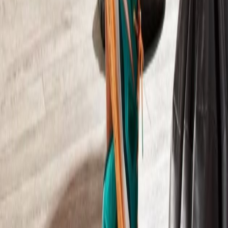
kamisteri
↗
Sgp Kamis
Widget HTML Bawah