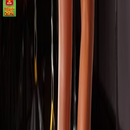
I'm not a robot 🤖
✉️ Kirim Komentar
Widget HTML Atas
GAMES
DATE
RESULT
Cambodia
08-08-2026
7635
Sydney
07-08-2026
0158
China
07-08-2026
6699
Japan
07-08-2026
3965