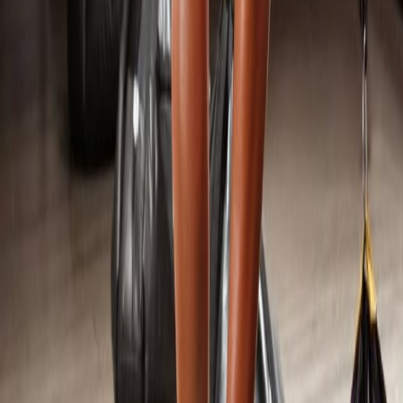
→
SYDNEY SENIN
→
SYDNEY SELASA
→
SYDNEY
RABU
→
SYDNEY KAMIS
→
SYDNEY JUMAT
→
SYDNEY
SABTU
→
SYDNEY MINGGU
PAITO WARNA SINGAPORE
→
SINGAPORE SENIN
→
SINGAPORE RABU
→
SINGAPORE KAMIS
→
SINGAPORE SABTU
→
SINGAPORE
MINGGU
PAITO WARNA HONGKONG