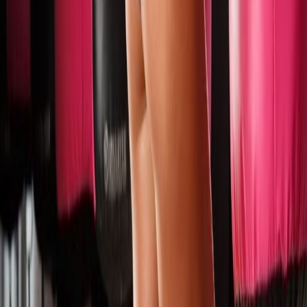
bisa dikerjakan dengan menggunakan berbagai metode. Salah satu
metode yang bisa digunakan adalah menggunakan diagnosa
statistik. Diagnosa statistik bisa membantu Anda memprediksi angka
yang akan keluar dengan akurasi tinggi. Metode ini menggunakan
data sebelumnya buat memprediksi angka yang akan keluar. Anda
bisa menggunakan data sebelumnya buat memilih pola angka yang
akan keluar. Selain itu, Anda juga bisa menggunakan diagnosa
teknis buat memprediksi angka yang akan keluar. Diagnosa teknis
menggunakan grafik dan indikator buat memprediksi angka yang
akan keluar. Anda juga bisa menggunakan sistem tebakan buat
memprediksi angka yang akan keluar. Sistem tebakan bisa
membantu Anda memilih angka yang akan keluar dengan akurasi
tinggi. Dengan menggunakan metode-metode ini, Anda bisa
memprediksi
Angka jitu
dengan akurasi tinggi.
Keluaran Angka Togel Sdy Selasa 17/10/2023 adalah cara yang
populer buat menebak angka yang akan keluar dalam game