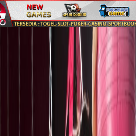
J
JITUHK
Beranda
Togel Sydney
Togel Singapura
Togel Hongkong
prediksi
togel hongkong
prediksi togel singapura
prediksi togel sydney