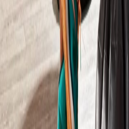
↗
Sgp Kamis
Widget HTML Bawah