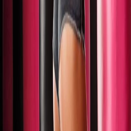
dan fisik Anda.
6. Jangan keliru untuk mendengar warta dan info terbaru mengenai
togel Sydney. Ini akan membantu Anda membuat prediksi yang
lebih akurat.
7. Jangan keliru untuk mendengar saran dan tips dari para ahli
karena Ini akan membantu Anda membuat prediksi yang lebih tepat.
8. Mendengar perkembangan pasar dan perkembangan teknologi Ini
akan membantu Anda membuat prediksi yang lebih tepat.
9. Ini akan membantu Anda membuat prediksi yang lebih tepat.
Jangan keliru untuk mendengar perkembangan ekonomi.
Cara Memprediksi Bocoran Nomor
Sydney dengan Akurasi Tinggi
Bocoran Nomor Sydney Togel Minggu 28/01/2024
dengan akurasi
tinggi mampu dikerjakan dengan memakai beragam metode. Salah
satu metode yang mampu digunakan adalah memakai diagnosa
statistik. Diagnosa statistik mampu membantu Anda memprediksi
angka yang akan keluar dengan akurasi tinggi. Metode ini memakai