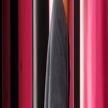
5. Gunakan alat bantu kayak kalkulator togel
Sydney
untuk
membantu Anda memprediksi angka-angka yang akan keluar.
6. Jangan keliru untuk memakai bisikan hati Anda. Ini akan
membantu Anda memprediksi angka-angka yang akan keluar
dengan lebih akurat.
7. Jangan keliru untuk memakai strategi taruhan yang tepat. Ini akan
membantu Anda menambah peluang Anda untuk memenangkan
Bocoran Nomor Sydney.
Rahasia Sukses Memprediksi Bocoran
Nomor Sydney
1. Pastikan Anda mempunyai pengetahuan yang cukup mengenai
togel Sydney. Ini termasuk mengetahui aturan, angka, dan varitas
taruhan yang tersedia.
2. Pelajari pola angka yang sudah terjadi di masa lalu. Ini akan
membantu Anda memprediksi angka yang akan datang.
3. Jangan terlalu bergantung pada satu metode prediksi. Coba
beragam metode dan simak mana yang paling berhasil.
4. Jangan mengambil risiko yang tidak perlu. Jangan berjudi dengan
uang yang Anda tidak mampu kehilangan.
5. Beristirahatlah secara teratur untuk mengayomi kesehatan mental