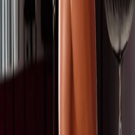
memenangkan hadiah. Namun, pemain musti selalu hapal bahwa
Bocoran Nomor Sydney Togel Minggu 28/01/2024
hanyalah sebuah
alat bantu dan tidak ada jaminan bahwa prediksi yang diberikan
akan benar.
Artikel Terkait
Prediksi Angka Jitu Sidney Minggu 15-10-2023
15 Oktober 2023
Ramalan Jitu Togel Sydney Senin 16 10 2023
16 Oktober 2023
💬 Diskusi
Belum ada komentar. Jadilah yang pertama!
Tinggalkan Komentar
Nama
*