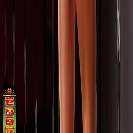
Email
*
Website
(opsional)
Komentar
*
😊
👁 Preview
Blok teks lalu pilih warna:
Merah
Biru
Kuning
Hijau
Ungu
Orange
Pink
📌 Cara pakai warna:
Blok teks di textarea → klik tombol warna. Atau ketik manual:
=
Merah
=
Biru
=
Kuning
<
a
>...</
a
>
<
b
>...</
b
>
<
c
>...</
c
>
=
Hijau
=
Ungu
=
Orange
<
d
>...</
d
>
<
e
>...</
e
>
<
f
>...</
f
>
=
Pink
<
g
>...</
g
>
I'm not a robot 🤖
✉️ Kirim Komentar