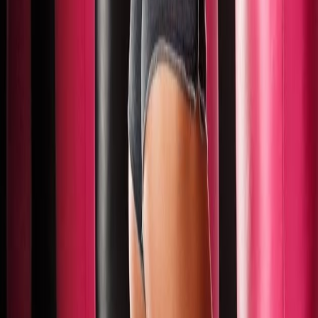
4. Jangan meraih risiko yang tak perlu. Jangan bertaruh dengan
uang yang Anda tak mampu kehilangan.
5. Beristirahatlah secara teratur buat menjaga kesehatan mental dan
fisik Anda.
6. Jangan lupa buat mengikuti warta dan informasi terbaru tentang
togel Sidney. Ini akan membantu Anda menjadikan prediksi yang
lebih akurat.
7. Jangan lupa buat mengikuti saran dan tips dari para pakar sebab
Ini akan membantu Anda menjadikan prediksi yang lebih tepat.
8. Mengikuti perkembangan pasar dan perkembangan teknologi Ini
akan membantu Anda menjadikan prediksi yang lebih tepat.
9. Ini akan membantu Anda menjadikan prediksi yang lebih tepat.
Jangan lupa buat mengikuti perkembangan ekonomi.
Cara Memprediksi Bocoran Nomor Togel
dengan Akurasi Tinggi
Bocoran Nomor Togel Sidney Sabtu 24-02-2024
dengan akurasi
tinggi bisa dilakukan dengan menggunakan beragam metode. Salah
satu metode yang bisa digunakan adalah menggunakan diagnosa