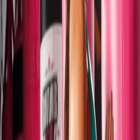
Sidney:
1. Pastikan Anda memiliki strategi yang tepat. Strategi yang tepat
adalah kunci buat jackpot besar dalam Bocoran Nomor Togel. Anda
musti memiliki strategi yang jelas dan terorganisir buat menjamin
bahwa Anda memiliki peluang yang lebih baik buat menang.
2. Pahami cara kerja togel Sidney. Anda musti memahami cara kerja
Bocoran Nomor Togel sebelum Anda mulai bermain. Ini akan
membantu Anda menjadikan keputusan yang tepat dan
meminilmalisir risiko kerugian.
3. Gunakan diagnosa data buat membantu Anda menjadikan
keputusan. Diagnosa data bisa membantu Anda memahami pola dan
tren yang terjadi di pasar Bocoran Nomor Togel. Ini akan membantu
Anda menjadikan keputusan yang lebih tepat dan meningkatkan
peluang Anda buat menang.
4. Gunakan alat bantu buat membantu Anda menjadikan keputusan.
Alat bantu semacam sistem taruhan otomatis bisa membantu Anda
menjadikan keputusan yang lebih tepat dan meningkatkan peluang
Anda buat menang.
5. Jangan lupa buat mengontrol emosi, Jangan biarkan emosi Anda
mengendalikan Anda ketika memainkan Bocoran Nomor Togel. Ini
akan menjadikan Anda meraih keputusan yang salah dan
mengurangi peluang Anda buat menang.