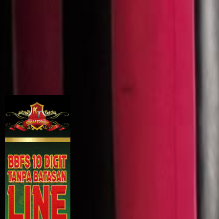
Anda menjadikan keputusan yang lebih tepat dan menambah peluan
4. Gunakan alat bantu untuk membantu Anda menjadikan keputusan. 
menang.
5. Jangan lupa untuk mengontrol emosi, Jangan biarkan emosi Anda
mengurangi peluang Anda untuk menang.
Keluaran Terbaru Togel Terbaru
Keluaran Terbaru Togel untuk hari ini adalah:
Prediksi Togel Sydney 3-11-2023
Pola Askop
As: 862 vs Kop: 683
CB Togel Sydney = 3/6
Angka Main 2D : 134579
Jumlah 2D : 1345789
26 Line 2D jumat
03. 04. 09. 10. 12.
13. 14. 18. 19. 23.