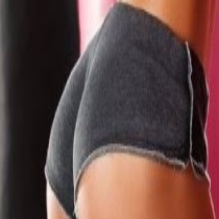
g Anda untuk menang.
Alat bantu seperti sistem tebakan otomatis bisa membantu Anda menja
 mengendalikan Anda ketika memainkan Keluaran Terbaru Togel. Ini a