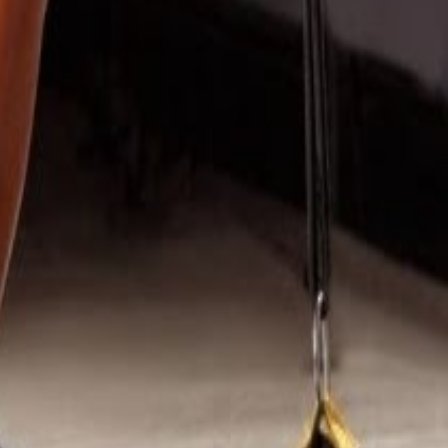
 3 11 2023
ik membaca angka-angka yang tercantum di sana.
epan.