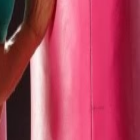
y:
s memiliki strategi yang jelas dan terorganisir untuk menjamin
embantu Anda menjadikan keputusan yang tepat dan meminilmalisir
erlangsung di pasar Keluaran Terbaru Togel. Ini akan membantu