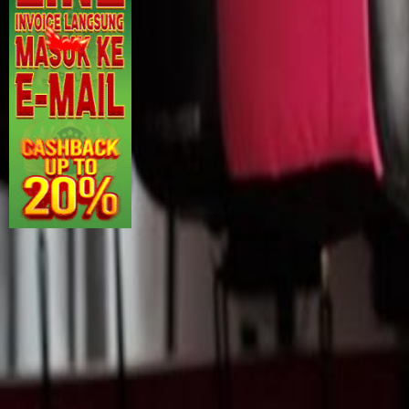
24. 29. 50. 52. 53.
54. 58. 59. 63. 64.
69. 90. 92. 93. 94.
98
Top 2d jumat
04. 13. 14. 23. 50. 52.
53. 54. 58. 59. 64. 93.
94
Kami menyarankan Anda untuk mencari tahuhasil Keluaran Terbaru To
Tips dan trik Keluaran Terbaru Togel