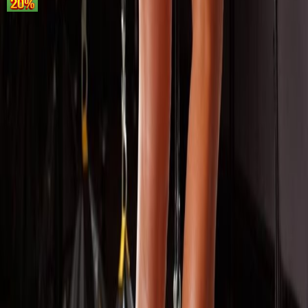
Widget HTML Atas
GAMES
DATE
RESULT
Cambodia
06-08-2026
7607
Sydney
06-08-2026
4816
China
06-08-2026
0119
Japan
06-08-2026
2546
Singapore
05-08-2026
0715
Taiwan
06-08-2026
4587