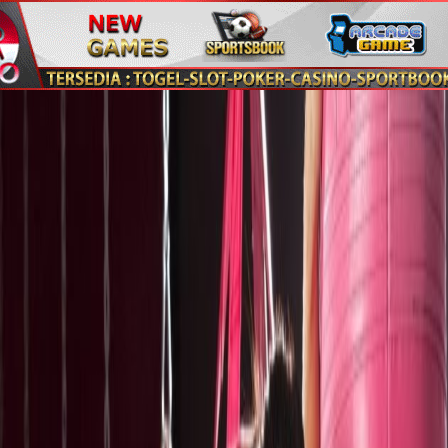
J
JITUHK
Beranda
Togel Sydney
Togel Singapura
Togel Hongkong
prediksi
togel hongkong
prediksi togel singapura
prediksi togel sydney