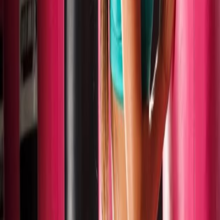
53. 69. 63
Kami menyarankan Anda untuk mencari tahuhasil Prediksi Akurat
Togel secara rutin untuk menjamin bahwa Anda memiliki informasi
terbaru dan akurat.
Tips dan trik Prediksi Akurat Togel