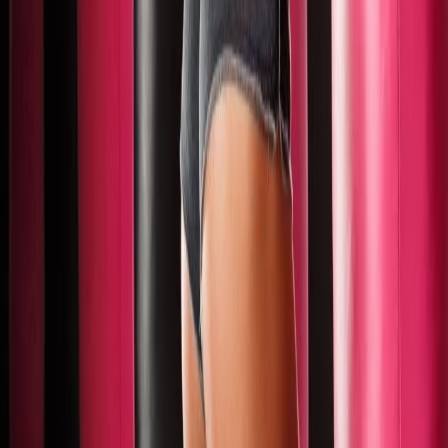
fisik Anda.
6. Jangan lupa untuk mengejar warta dan informasi terbaru
mengenai togel Sydney. Ini akan membantu Anda menjadikan
prediksi yang lebih akurat.
7. Jangan lupa untuk mengejar saran dan tips dari para ahli sebab Ini
akan membantu Anda menjadikan prediksi yang lebih tepat.
8. Mengejar perkembangan pasar dan perkembangan teknologi Ini
akan membantu Anda menjadikan prediksi yang lebih tepat.
9. Ini akan membantu Anda menjadikan prediksi yang lebih tepat.
Jangan lupa untuk mengejar perkembangan ekonomi.
Cara Memprediksi Prediksi Akurat Togel
dengan Akurasi Tinggi
Prediksi Akurat Togel Sydney Senin 13 01 2025
dengan akurasi
tinggi dapat dikerjakan dengan menggunakan berbagai metode.
Salah satu metode yang dapat digunakan adalah menggunakan
analisis statistik. Analisis statistik dapat membantu Anda
memprediksi angka yang akan keluar dengan akurasi tinggi. Metode