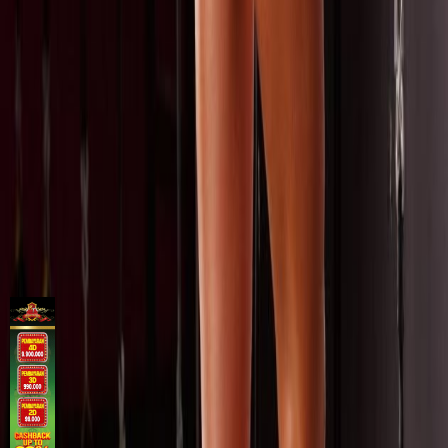
Email
*
Website
(opsional)
Komentar
*
😊
👁 Preview
Blok teks lalu pilih warna:
Merah
Biru
Kuning
Hijau
Ungu
Orange
Pink
📌 Cara pakai warna:
Blok teks di textarea → klik tombol warna. Atau ketik manual:
=
Merah
=
Biru
=
Kuning
<
a
>...</
a
>
<
b
>...</
b
>
<
c
>...</
c
>
=
Hijau
=
Ungu
=
Orange
<
d
>...</
d
>
<
e
>...</
e
>
<
f
>...</
f
>
=
Pink
<
g
>...</
g
>
I'm not a robot 🤖
✉️ Kirim Komentar