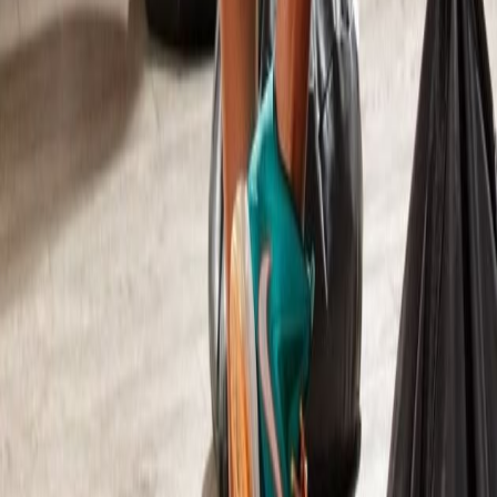
→
HONGKONG SENIN
→
HONGKONG SELASA
→
HONGKONG RABU
→
HONGKONG KAMIS
→
HONGKONG JUM'AT
→
HONGKONG SABTU
→
HONGKONG MINGGU
→
PAITO WARNA CHINA
→
PAITO WARNA JAPAN
→
PAITO WARNA TAIWAN
Komentar Terakhir
kamisteri