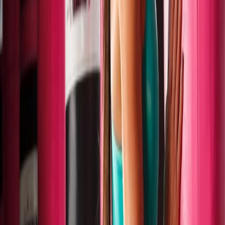
Prediksi Akurat Togel Terbaru
Prediksi Akurat Togel untuk hari ini adalah:
Prediksi Togel Sydney 13 01 2025
Pola Askop
As: 641 vs Kop: 840
CB: 3/6
Kontrol 2D : 9823567
Angka Main 2D
278956 vs 014953
Jumlah : 3416957
Line 2D senin
29. 23. 70. 71. 74.
79. 75. 73. 80. 81.
84. 89. 85. 83. 90.
91. 94. 95. 93. 59.