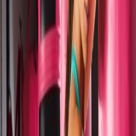
Beranda
/
prediksi togel sydney
/
Prediksi Angka Sydney Jitu Sabtu 15
03 2025
prediksi togel sydney
Prediksi Angka Sydney Jitu Sabtu 15 03
2025
M
mimin
14 Maret 2025
Strategi Prediksi Angka Sydney Agar
Menang
Berikut ini adalah Taktik
Prediksi Angka Sydney Jitu Sabtu 15 03
2025
yang musti anda pahami sebelum anda Bermain togel Sydney: