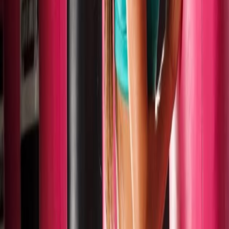
Kami menganjurkan Anda untuk mencari tahuhasil Prediksi Angka
Sydney secara rutin untuk memberanikan bahwa Anda memiliki
informasi terbaru dan akurat.
Tips dan trik Prediksi Angka Sydney