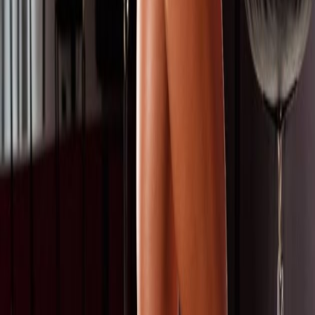
Sydney Jitu Sabtu 15 03 2025
hanyalah sebuah alat bantu dan tak
ada jaminan bahwa prediksi yang diberikan akan benar.
Artikel Terkait
Prediksi Angka Jitu Sidney Minggu 15-10-2023
15 Oktober 2023
Ramalan Jitu Togel Sydney Senin 16 10 2023
16 Oktober 2023
💬 Diskusi
Belum ada komentar. Jadilah yang pertama!
Tinggalkan Komentar
Nama
*
Email
*
Website
(opsional)