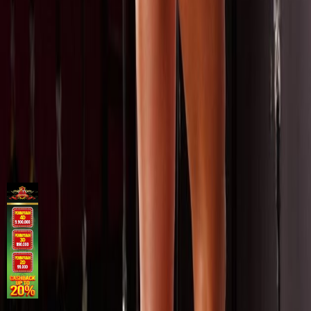
Komentar
*
😊
👁 Preview
Blok teks lalu pilih warna:
Merah
Biru
Kuning
Hijau
Ungu
Orange
Pink
📌 Cara pakai warna:
Blok teks di textarea → klik tombol warna. Atau ketik manual:
=
Merah
=
Biru
=
Kuning
<
a
>...</
a
>
<
b
>...</
b
>
<
c
>...</
c
>
=
Hijau
=
Ungu
=
Orange
<
d
>...</
d
>
<
e
>...</
e
>
<
f
>...</
f
>
=
Pink
<
g
>...</
g
>
I'm not a robot 🤖
✉️ Kirim Komentar