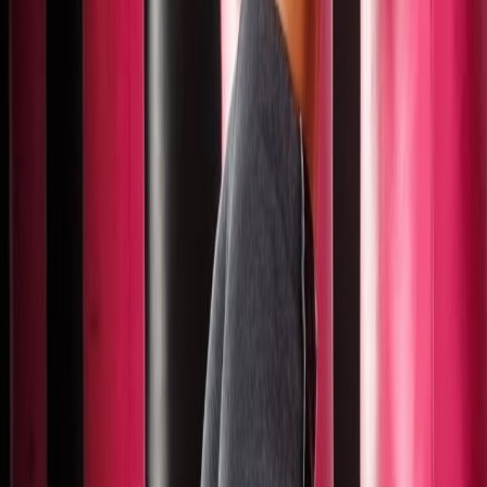
keluar.
4. Jangan keliru untuk memeriksa warta dan info terbaru mengenai
Prediksi Angka Togel. Ini akan membantu Anda memahami apa
yang sedang terjadi di pasar togel.
5. Gunakan alat bantu kayak kalkulator togel
Sidney
untuk
membantu Anda memprediksi angka-angka yang akan keluar.
6. Jangan keliru untuk menggunakan bisikan hati Anda. Ini akan
membantu Anda memprediksi angka-angka yang akan keluar
dengan lebih akurat.
7. Jangan keliru untuk menggunakan taktik taruhan yang tepat. Ini
akan membantu Anda meningkatkan peluang Anda untuk
memenangkan Prediksi Angka Togel.
Rahasia Sukses Memprediksi Prediksi
Angka Togel
1. Pastikan Anda memiliki pengetahuan yang lumayan mengenai
togel Sidney. Ini termasuk memahami aturan, angka, dan varitas
taruhan yang tersedia.
2. Pelajari pola angka yang telah terjadi di masa lalu. Ini akan
membantu Anda memprediksi angka yang akan datang.
3. Jangan terlalu menggantung pada satu metode prediksi. Coba