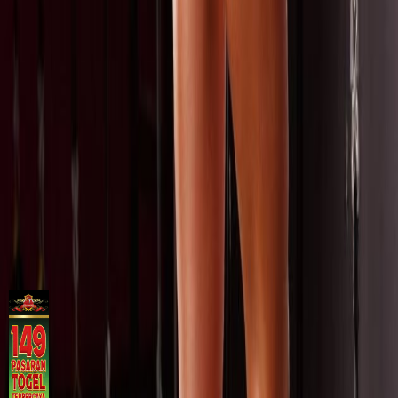
Nama
*
Email
*
Website
(opsional)
Komentar
*
😊
👁 Preview
Blok teks lalu pilih warna:
Merah
Biru
Kuning
Hijau
Ungu
Orange
Pink
📌 Cara pakai warna:
Blok teks di textarea → klik tombol warna. Atau ketik manual:
=
Merah
=
Biru
=
Kuning
<
a
>...</
a
>
<
b
>...</
b
>
<
c
>...</
c
>
=
Hijau
=
Ungu
=
Orange
<
d
>...</
d
>
<
e
>...</
e
>
<
f
>...</
f
>
=
Pink
<
g
>...</
g
>
I'm not a robot 🤖