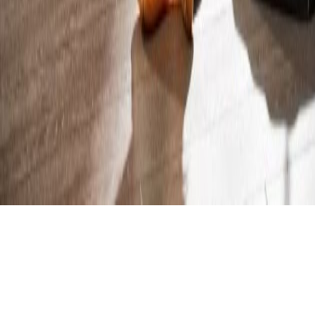
Admin Dashboard
©
2026
JITUHK
.