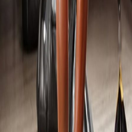
→
SYDNEY SENIN
→
SYDNEY SELASA
→
SYDNEY
RABU
→
SYDNEY KAMIS
→
SYDNEY JUMAT
→
SYDNEY
SABTU
→
SYDNEY MINGGU
PAITO WARNA SINGAPORE
→
SINGAPORE SENIN
→
SINGAPORE RABU
→
SINGAPORE KAMIS
→
SINGAPORE SABTU
→
SINGAPORE
MINGGU
PAITO WARNA HONGKONG