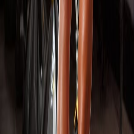
Singapore
08-08-2026
5102
Taiwan
08-08-2026
4329
Hongkong
08-08-2026
2797
Menu Navigasi
→
🔎 RUMUS TOGEL
PAITO WARNA SYDNEY