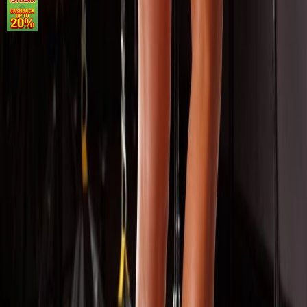
✉️ Kirim Komentar
Widget HTML Atas
GAMES
DATE
RESULT
Cambodia
09-08-2026
7023
Sydney
09-08-2026
8082
China
09-08-2026
3946
Japan
08-08-2026
9078