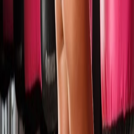
metode yang bisa digunakan adalah menggunakan analisis statistik.
Analisis statistik bisa membantu Anda memprediksi angka yang
akan keluar dengan akurasi tinggi. Metode ini menggunakan data
sebelumnya untuk memprediksi angka yang akan keluar. Anda bisa
menggunakan data sebelumnya untuk memutuskan pola angka yang
akan keluar. Selain itu, Anda juga bisa menggunakan analisis teknis
untuk memprediksi angka yang akan keluar. Analisis teknis
menggunakan grafik dan indikator untuk memprediksi angka yang
akan keluar. Anda juga bisa menggunakan sistem taruhan untuk
memprediksi angka yang akan keluar. Sistem taruhan bisa
membantu Anda memutuskan angka yang akan keluar dengan
akurasi tinggi. Dengan menggunakan metode-metode ini, Anda bisa
memprediksi
Angka jitu
dengan akurasi tinggi.
Prediksi Angka Togel Sidney Hari 29 06 2024 adalah tehnik yang
terkenal untuk menebak angka yang akan keluar dalam game