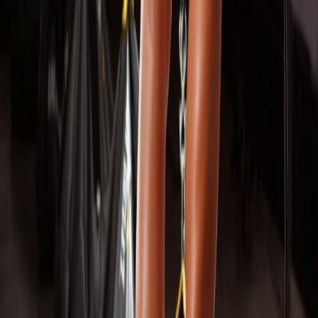
Japan
06-08-2026
2546
Singapore
05-08-2026
0715
Taiwan
06-08-2026
4587
Hongkong
06-08-2026
3634
Menu Navigasi
→
🔎 RUMUS TOGEL
PAITO WARNA SYDNEY