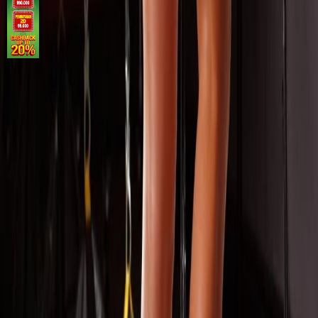
I'm not a robot 🤖
✉️ Kirim Komentar
Widget HTML Atas
GAMES
DATE
RESULT
Cambodia
06-08-2026
7607
Sydney
06-08-2026
4816
China
06-08-2026
0119