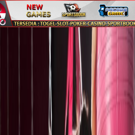
J
JITUHK
Beranda
Togel Sydney
Togel Singapura
Togel Hongkong
prediksi
togel hongkong
prediksi togel singapura
prediksi togel sydney