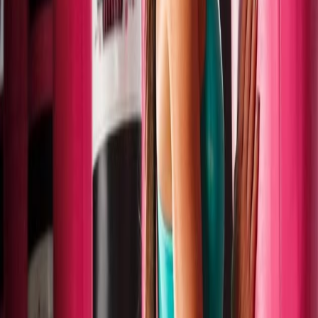
Prediksi Jitu Sdy Terbaru
Prediksi Jitu Sdy untuk hari ini adalah:
Prediksi Togel Sdy 3/02/2025
Pola Askop
As: 691 vs Kop: 758
CB: 2/9
Kontrol 2D : 0251843
Angka Main 2D
438201 vs 679851
Jumlah : 1965384
Line 2D senin
46. 47. 49. 48. 45.
41. 36. 37. 39. 38.
35. 31. 86. 87. 89.
85. 81. 26. 27. 29.
28. 25. 21. 08. 18