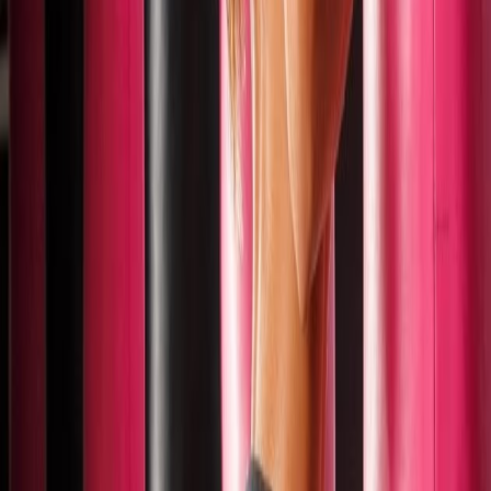
Prediksi Jitu Sdy Togel Senin 3/02/2025
1. Pastikan Anda memiliki pengetahuan yang lumayan tentang
Prediksi Jitu Sdy. Pelajari aturan dan tehnik bermainnya, serta tehnik
membaca angka-angka yang tercantum di sana.
2. Pelajari pola angka-angka yang telah keluar sebelumnya. Ini akan
membantu Anda memprediksi angka-angka yang akan keluar di
masa depan.