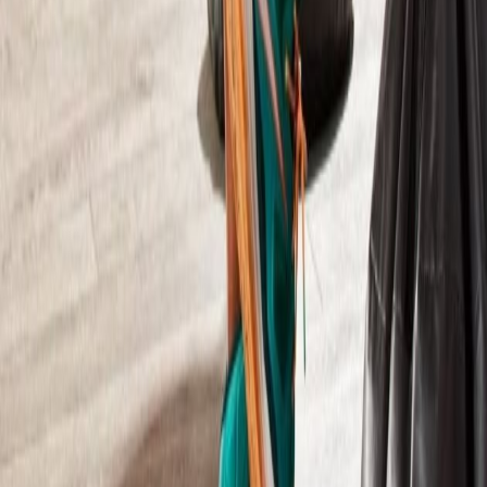
kamisteri
↗
Sgp Kamis
Widget HTML Bawah