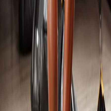
→
SYDNEY SENIN
→
SYDNEY SELASA
→
SYDNEY
RABU
→
SYDNEY KAMIS
→
SYDNEY JUMAT
→
SYDNEY
SABTU
→
SYDNEY MINGGU
PAITO WARNA SINGAPORE
→
SINGAPORE SENIN
→
SINGAPORE RABU
→
SINGAPORE KAMIS
→
SINGAPORE SABTU
→
SINGAPORE
MINGGU
PAITO WARNA HONGKONG