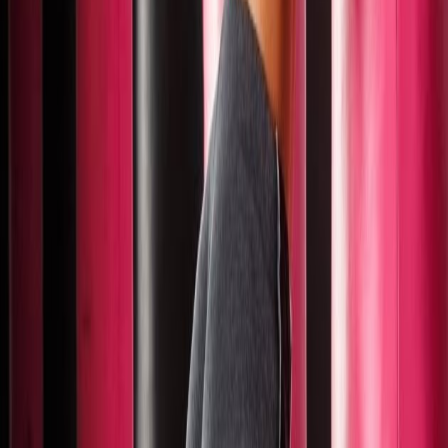
3. Jangan lupa untuk memeriksa jadwal keluaran togel Sdy. Ini akan
membantu Anda memahami kapan angka-angka yang akan keluar.
4. Jangan lupa untuk memeriksa berita dan info terbaru tentang
Prediksi Jitu Sdy. Ini akan membantu Anda memahami apa yang
sedang berlangsung di pasar togel.
5. Gunakan alat bantu semacam kalkulator togel
Sdy
untuk
membantu Anda memprediksi angka-angka yang akan keluar.
6. Jangan lupa untuk menggunakan intuisi Anda. Ini akan
membantu Anda memprediksi angka-angka yang akan keluar
dengan lebih akurat.
7. Jangan lupa untuk menggunakan strategi taruhan yang tepat. Ini
akan membantu Anda menambah peluang Anda untuk
memenangkan Prediksi Jitu Sdy.
Rahasia Berhasil Memprediksi Prediksi
Jitu Sdy
1. Pastikan Anda memiliki pengetahuan yang lumayan tentang togel
Sdy. Ini termasuk memahami aturan, angka, dan varitas taruhan
yang tersedia.
2. Pelajari pola angka yang telah berlangsung di masa lalu. Ini akan
membantu Anda memprediksi angka yang akan datang.