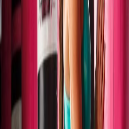
Prediksi Togel Sydney Terbaru
Prediksi Togel Sydney untuk hari ini adalah:
Prediksi Togel Sydney 1/07/2024
Pola Askop
As: 964 vs Kop: 594
CB: 1/5
Kontrol 2D : 0891325
Angka Main 2D
308129 vs 467150
Jumlah : 1864795
Line 2D senin
37. 31. 07. 01. 84.
86. 87. 81. 85. 80.
14. 16. 17. 15. 10.
24. 26. 27. 21. 25.