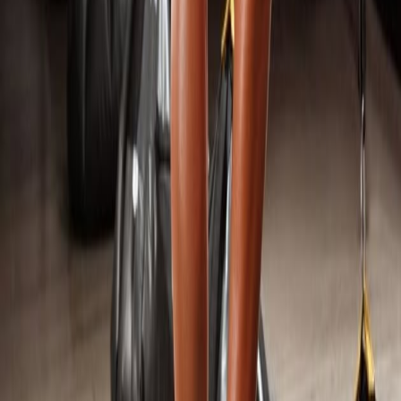
→
SYDNEY SENIN
→
SYDNEY SELASA
→
SYDNEY
RABU
→
SYDNEY KAMIS
→
SYDNEY JUMAT
→
SYDNEY
SABTU
→
SYDNEY MINGGU
PAITO WARNA SINGAPORE
→
SINGAPORE SENIN
→
SINGAPORE RABU
→
SINGAPORE KAMIS
→
SINGAPORE SABTU
→
SINGAPORE
MINGGU