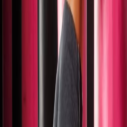
Prediksi Togel Sydney. Pelajari aturan dan cara bermainnya, serta
cara membaca angka-angka yang tercantum di sana.
2. Pelajari pola angka-angka yang sudah keluar sebelumnya. Ini
akan membantu Anda memprediksi angka-angka yang akan keluar
di masa depan.
3. Jangan lupa untuk mencari tahujadwal keluaran togel Sydney. Ini
akan membantu Anda memahami kapan angka-angka yang akan
keluar.
4. Jangan lupa untuk mencari tahuberita dan info terbaru tentang
Prediksi Togel Sydney. Ini akan membantu Anda memahami apa
yang sedang terjadi di pasar togel.
5. Gunakan alat bantu seperti kalkulator togel
Sydney
untuk
membantu Anda memprediksi angka-angka yang akan keluar.
6. Jangan lupa untuk memakai bisikan hati Anda. Ini akan
membantu Anda memprediksi angka-angka yang akan keluar
dengan lebih akurat.
7. Jangan lupa untuk memakai strategi taruhan yang tepat. Ini akan
membantu Anda meningkatkan peluang Anda untuk memenangkan
Prediksi Togel Sydney.
Rahasia Sukses Memprediksi Prediksi
Togel Sydney