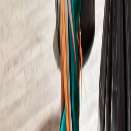
kamisteri
↗
Sgp Kamis
Widget HTML Bawah