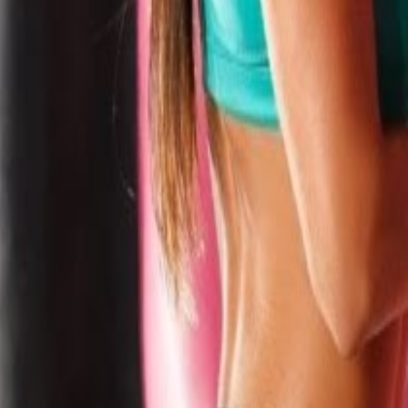
023
ng musti anda pahami sebelum anda Bermain togel Sidney:
h kunci buat jackpot besar dalam Syair Togel Jitu. Anda musti memiliki
a Syair Togel Jitu sebelum Anda mulai bermain. Ini akan membantu An
iagnosa data boleh membantu Anda mengetahui pola dan tren yang ter
nang.