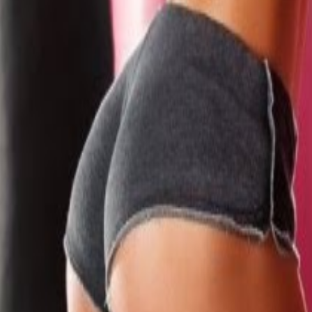
 bantu kayak sistem tebakan otomatis boleh membantu Anda membuat 
 mengendalikan Anda ketika bermain Syair Togel Jitu. Ini akan membu