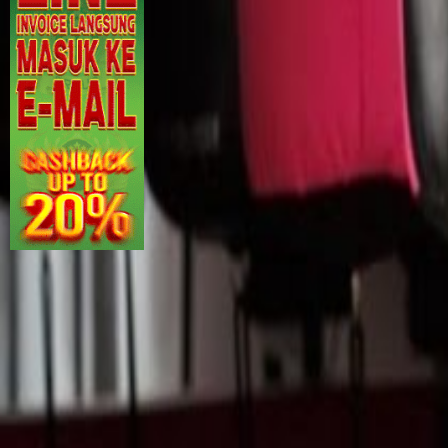
60. 63. 64. 65. 67.
83. 84. 85. 86. 87.
90. 93. 94. 95. 96.
97
Top 2d senin
15. 16. 40. 43. 45. 47.
53. 54. 56. 57. 60. 63.
65. 67. 84. 85. 94. 96.
97
Kami menyarankan Anda buat memeriksa hasil Syair Togel Jitu secara
Tips dan trik Syair Togel Jitu