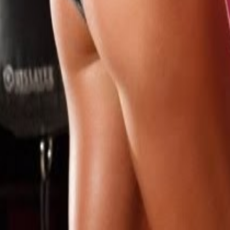
 rutin buat memberanikan bahwa Anda memiliki informasi terbaru dan 